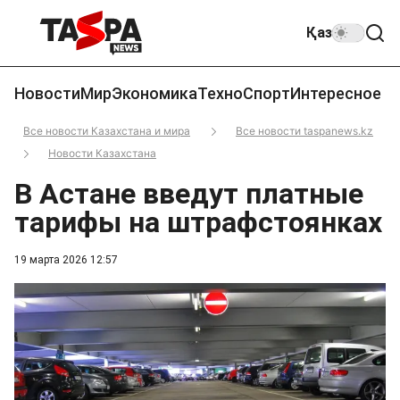
Қаз
Новости
Мир
Экономика
Техно
Спорт
Интересное
Все новости Казахстана и мира
Все новости taspanews.kz
Новости Казахстана
В Астане введут платные
тарифы на штрафстоянках
19 марта 2026 12:57