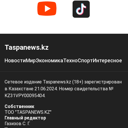
Taspanews.kz
Новости
Мир
Экономика
Техно
Спорт
Интересное
Сетевое издание Taspanews.kz (18+) зарегистрирован
в Казахстане 21.06.2024. Номер свидетельства №
KZ31VPY00095404.
Собственник
ТОО "TASPANEWS.KZ"
Главный редактор
Газизов С. Г.