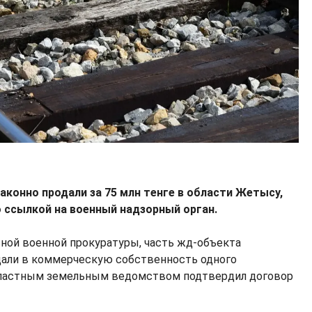
аконно продали за 75 млн тенге в области Жетысу,
 ссылкой на военный надзорный орган.
вной военной прокуратуры, часть жд-объекта
дали в коммерческую собственность одного
областным земельным ведомством подтвердил договор