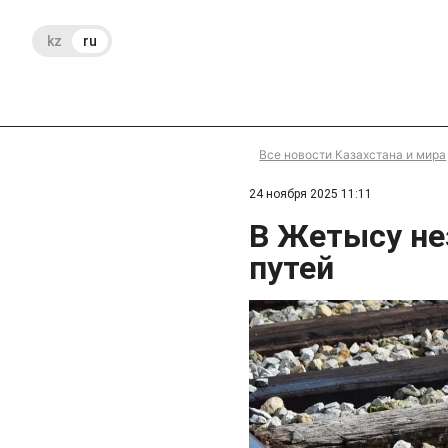
kz
ru
Все новости Казахстана и мира
24 ноября 2025 11:11
В Жетысу не
путей