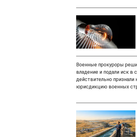
Военные прокуроры решил
владение и подали иск в
действительно признали 
юрисдикцию военных стр