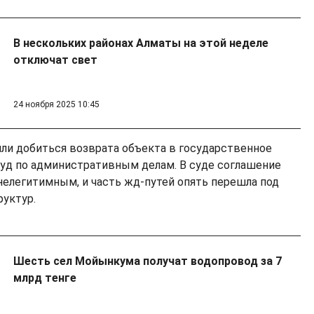
В нескольких районах Алматы на этой неделе
отключат свет
24 ноября 2025 10:45
и добиться возврата объекта в государственное
 суд по административным делам. В суде соглашение
нелегитимным, и часть жд-путей опять перешла под
уктур.
Шесть сел Мойынкума получат водопровод за 7
млрд тенге