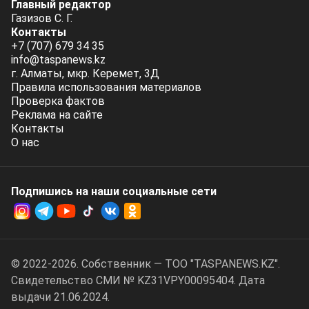
Главный редактор
Газизов С. Г.
Контакты
+7 (707) 679 34 35
info@taspanews.kz
г. Алматы, мкр. Керемет, 3Д
Правила использования материалов
Проверка фактов
Реклама на сайте
Контакты
О нас
Подпишись на наши социальные cети
© 2022-2026. Собственник — ТОО "TASPANEWS.KZ".
Cвидетельство СМИ № KZ31VPY00095404. Дата
выдачи 21.06.2024.