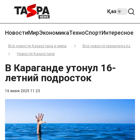
Қаз
Новости
Мир
Экономика
Техно
Спорт
Интересное
Все новости Казахстана и мира
Все новости taspanews.kz
Новости Казахстана
В Караганде утонул 16-
летний подросток
16 июня 2025 11:23