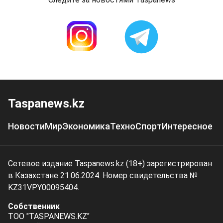
Taspanews.kz
Новости
Мир
Экономика
Техно
Спорт
Интересное
Сетевое издание Taspanews.kz (18+) зарегистрирован
в Казахстане 21.06.2024. Номер свидетельства №
KZ31VPY00095404.
Собственник
ТОО "TASPANEWS.KZ"