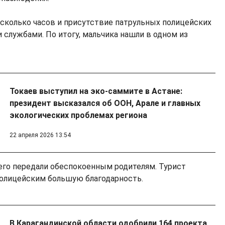
есколько часов и присутствие патрульных полицейских
 службами. По итогу, мальчика нашли в одном из
Токаев выступил на эко-саммите в Астане:
президент высказался об ООН, Арале и главных
экологических проблемах региона
22 апреля 2026 13:54
 его передали обеспокоенным родителям. Турист
полицейским большую благодарность.
В Карагандинской области одобрили 164 проекта