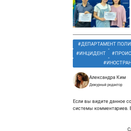
ДЕПАРТАМЕНТ ПОЛ
ИНЦИДЕНТ
ПРОИС
ИНОСТРА
Александра Ким
Дежурный редактор
Если вы видите данное с
системы комментариев. В
С