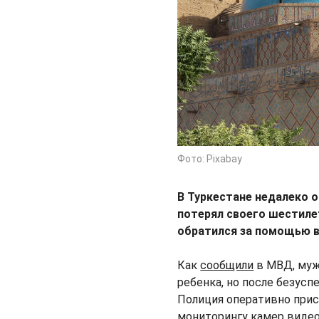
Фото: Pixabay
В Туркестане недалеко 
потерял своего шестиле
обратился за помощью 
Как
сообщили
в МВД, муж
ребенка, но после безусп
Полиция оперативно прис
мониторингу камер виде