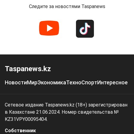
Следите за новостями Taspanews
Taspanews.kz
Новости
Мир
Экономика
Техно
Спорт
Интересное
Сетевое издание Taspanews.kz (18+) зарегистрирован
в Казахстане 21.06.2024. Номер свидетельства №
KZ31VPY00095404.
Собственник