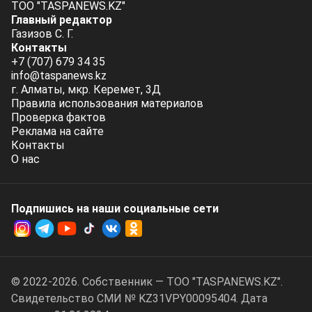
ТОО "TASPANEWS.KZ"
Главный редактор
Газизов С. Г.
Контакты
+7 (707) 679 34 35
info@taspanews.kz
г. Алматы, мкр. Керемет, 3Д
Правила использования материалов
Проверка фактов
Реклама на сайте
Контакты
О нас
Подпишись на наши социальные cети
© 2022-2026. Собственник — ТОО "TASPANEWS.KZ".
Cвидетельство СМИ № KZ31VPY00095404. Дата