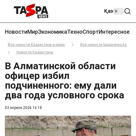
Қаз
Новости
Мир
Экономика
Техно
Спорт
Интересное
Все новости Казахстана и мира
Все новости taspanews.kz
Новости Казахстана
В Алматинской области
офицер избил
подчиненного: ему дали
два года условного срока
03 апреля 2026 16:18