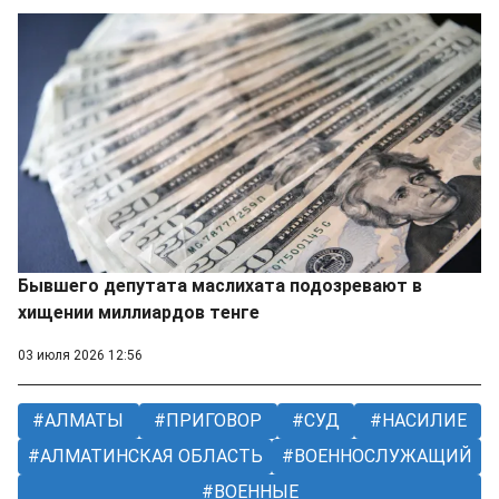
Бывшего депутата маслихата подозревают в
хищении миллиардов тенге
03 июля 2026 12:56
АЛМАТЫ
ПРИГОВОР
СУД
НАСИЛИЕ
АЛМАТИНСКАЯ ОБЛАСТЬ
ВОЕННОСЛУЖАЩИЙ
ВОЕННЫЕ