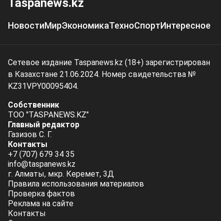
Taspanews.kz
Новости
Мир
Экономика
Техно
Спорт
Интересное
Сетевое издание Taspanews.kz (18+) зарегистрирован
в Казахстане 21.06.2024. Номер свидетельства №
KZ31VPY00095404.
Собственник
ТОО "TASPANEWS.KZ"
Главный редактор
Газизов С. Г.
Контакты
+7 (707) 679 34 35
info@taspanews.kz
г. Алматы, мкр. Керемет, 3Д
Правила использования материалов
Проверка фактов
Реклама на сайте
Контакты