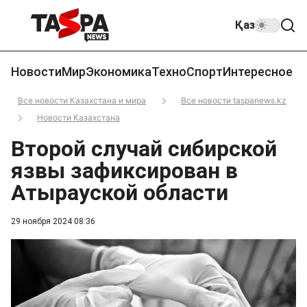
Қаз
Новости
Мир
Экономика
Техно
Спорт
Интересное
Все новости Казахстана и мира
Все новости taspanews.kz
Новости Казахстана
Второй случай сибирской
язвы зафиксирован в
Атырауской области
29 ноября 2024 08:36