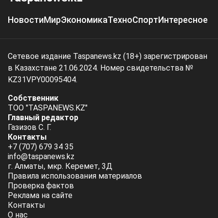
Новости
Мир
Экономика
Техно
Спорт
Интересное
Сетевое издание Taspanews.kz (18+) зарегистрирован
в Казахстане 21.06.2024. Номер свидетельства №
KZ31VPY00095404.
Собственник
ТОО "TASPANEWS.KZ"
Главный редактор
Газизов С. Г.
Контакты
+7 (707) 679 34 35
info@taspanews.kz
г. Алматы, мкр. Керемет, 3Д
Правила использования материалов
Проверка фактов
Реклама на сайте
Контакты
О нас