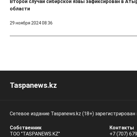
Второй случай сибирской язвы зафиксирован в Аты
области
29 ноября 2024 08:36
Taspanews.kz
Сетевое издание Taspanews.kz (18+) зарегистрирован
Собственник
Контакты
ТОО "TASPANEWS.KZ"
+7 (707) 679