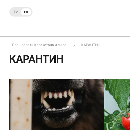
kz
ru
Все новости Казахстана и мира
КАРАНТИН
КАРАНТИН