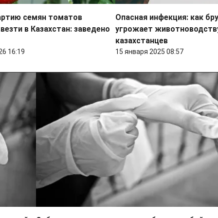
артию семян томатов
Опасная инфекция: как бр
везти в Казахстан: заведено
угрожает животноводств
казахстанцев
26 16:19
15 января 2025 08:57