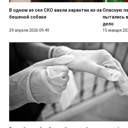
В одном из сел СКО ввели карантин из-за
Опасную п
бешеной собаки
пытались в
дело
29 апреля 2026 09:49
15 января 20