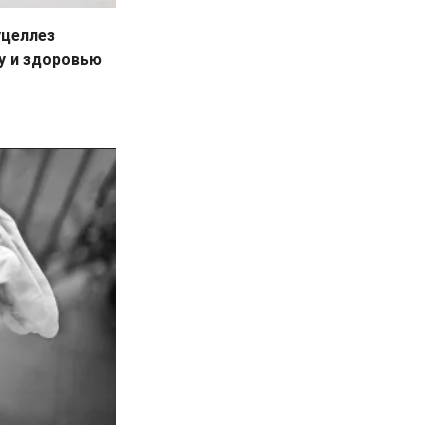
уцеллез
у и здоровью