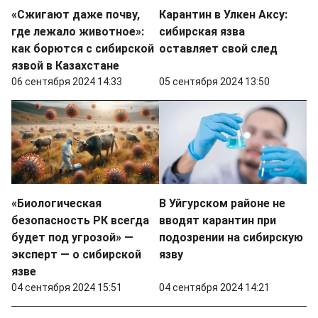
«Сжигают даже почву,
Карантин в Улкен Аксу:
где лежало животное»:
сибирская язва
как борются с сибирской
оставляет свой след
язвой в Казахстане
06 сентября 2024 14:33
05 сентября 2024 13:50
«Биологическая
В Уйгурском районе не
безопасность РК всегда
вводят карантин при
будет под угрозой» —
подозрении на сибирскую
эксперт — о сибирской
язву
язве
04 сентября 2024 15:51
04 сентября 2024 14:21