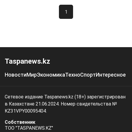
1
Taspanews.kz
Новости
Мир
Экономика
Техно
Спорт
Интересное
Сетевое издание Taspanews.kz (18+) зарегистрирован
в Казахстане 21.06.2024. Номер свидетельства №
KZ31VPY00095404.
Собственник
ТОО "TASPANEWS.KZ"