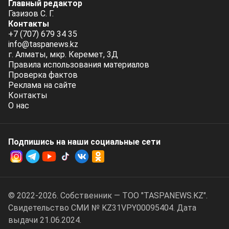
Главный редактор
Газизов С. Г.
Контакты
+7 (707) 679 34 35
info@taspanews.kz
г. Алматы, мкр. Керемет, 3Д
Правила использования материалов
Проверка фактов
Реклама на сайте
Контакты
О нас
Подпишись на наши социальные cети
© 2022-2026. Собственник — ТОО "TASPANEWS.KZ".
Cвидетельство СМИ № KZ31VPY00095404. Дата
выдачи 21.06.2024.