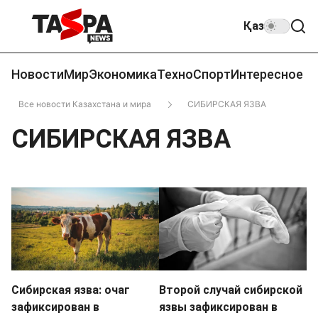
Қаз
Новости
Мир
Экономика
Техно
Спорт
Интересное
Все новости Казахстана и мира
СИБИРСКАЯ ЯЗВА
СИБИРСКАЯ ЯЗВА
Сибирская язва: очаг
Второй случай сибирской
зафиксирован в
язвы зафиксирован в