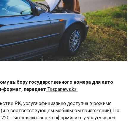
ному выбору государственного номера для авто
н-формат, передает
Taspanews.kz.
ьстве РК, услуга официально доступна в режиме
ov (и в соответствующем мобильном приложении). По
220 тыс. казахстанцев оформили эту услугу через