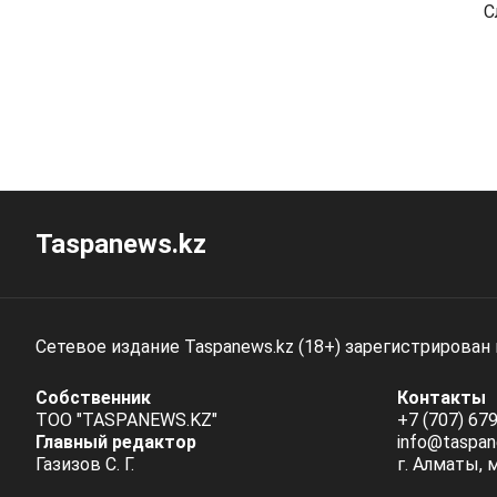
С
Taspanews.kz
Сетевое издание Taspanews.kz (18+) зарегистрирован
Собственник
Контакты
ТОО "TASPANEWS.KZ"
+7 (707) 679
Главный редактор
info@taspan
Газизов С. Г.
г. Алматы, 