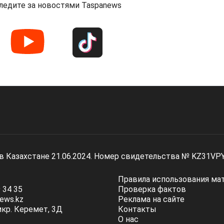
ледите за новостями Taspanews
 в Казахстане 21.06.2024. Номер свидетельства № KZ31VP
Правила использования ма
 34 35
Проверка фактов
ews.kz
Реклама на сайте
мкр. Керемет, 3Д
Контакты
О нас