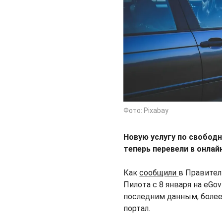
Фото: Pixabay
Новую услугу по свобод
теперь перевели в онлай
Как
сообщили
в Правител
Пилота с 8 января на eG
последним данным, более 
портал.