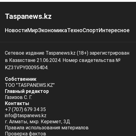
Taspanews.kz
Новости
Мир
Экономика
Техно
Спорт
Интересное
Сетевое издание Taspanews.kz (18+) зарегистрирован
в Казахстане 21.06.2024. Номер свидетельства №
KZ31VPY00095404.
Собственник
ТОО "TASPANEWS.KZ"
Главный редактор
Газизов С. Г.
Контакты
+7 (707) 679 34 35
info@taspanews.kz
г. Алматы, мкр. Керемет, 3Д
Правила использования материалов
Проверка фактов