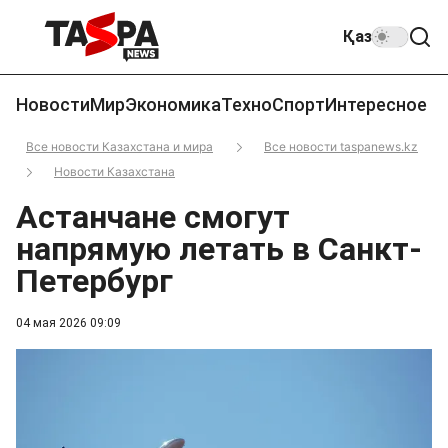
Қаз
Новости
Мир
Экономика
Техно
Спорт
Интересное
Все новости Казахстана и мира
Все новости taspanews.kz
Новости Казахстана
Астанчане смогут
напрямую летать в Санкт-
Петербург
04 мая 2026 09:09