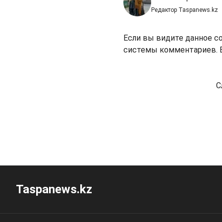
Редактор Taspanews.kz
Если вы видите данное с
системы комментариев. В
С
Taspanews.kz