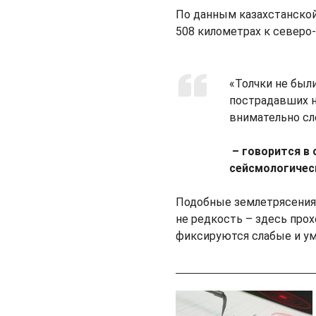
По данным казахстанской 
508 километрах к северо
«Толчки не был
пострадавших 
внимательно сл
– говорится в 
сейсмологическ
Подобные землетрясения 
не редкость – здесь прох
фиксируются слабые и ум