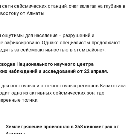
сети сейсмических станций, очаг залегал на глубине в
-востоку от Алматы.
и ощутимы для населения – разрушений и
не зафиксировано. Однако специалисты продолжают
едить за сейсмоактивностью в этом районе»,
сводке Национального научного центра
их наблюдений и исследований от 22 апреля.
для восточных и юго-восточных регионов Казахстана
одит одна из активных сейсмических зон, где
еренные толчки.
Землетрясение произошло в 358 километрах от
Алматы