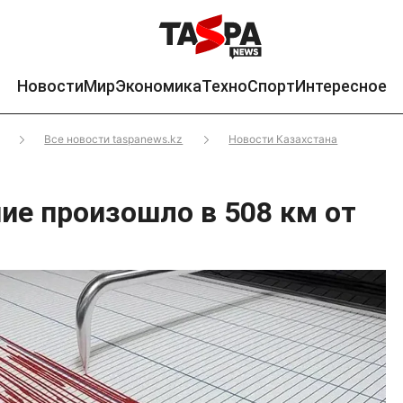
Новости
Мир
Экономика
Техно
Спорт
Интересное
Все новости taspanews.kz
Новости Казахстана
ие произошло в 508 км от