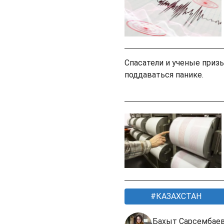
Спасатели и ученые приз
поддаваться панике.
КАЗАХСТАН
Бахыт Сарсембае