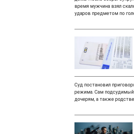
время мужчина взял скалк
ударов предметом по голо
Суд постановил приговор
режима. Сам подсудимый 
дочерям, а также родств