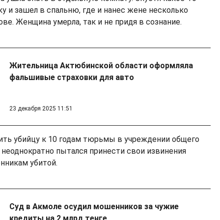
у и зашел в спальню, где и нанес жене несколько
ве. Женщина умерла, так и не придя в сознание.
Жительница Актюбинской области оформляла
фальшивые страховки для авто
23 декабря 2025 11:51
ить убийцу к 10 годам тюрьмы в учреждении общего
неоднократно пытался принести свои извинения
енникам убитой.
Суд в Акмоле осудил мошенников за чужие
кредиты на 2 млрд тенге