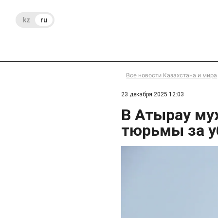
kz
ru
Все новости Казахстана и мира
23 декабря 2025 12:03
В Атырау му
тюрьмы за у