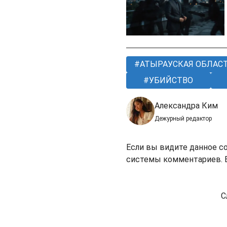
АТЫРАУСКАЯ ОБЛАС
УБИЙСТВО
Александра Ким
Дежурный редактор
Если вы видите данное с
системы комментариев. В
С