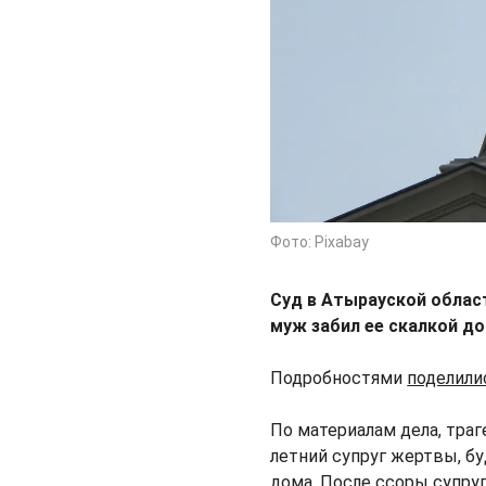
Фото: Pixabay
Суд в Атырауской облас
муж забил ее скалкой до
Подробностями
поделил
По материалам дела, траг
летний супруг жертвы, б
дома. После ссоры супруг