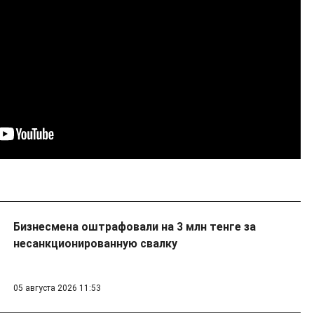
Бизнесмена оштрафовали на 3 млн тенге за
несанкционированную свалку
05 августа 2026 11:53