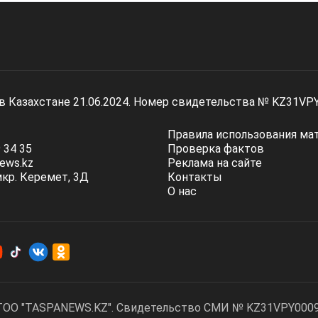
 в Казахстане 21.06.2024. Номер свидетельства № KZ31VP
Правила использования ма
 34 35
Проверка фактов
ews.kz
Реклама на сайте
мкр. Керемет, 3Д
Контакты
О нас
ТОО "TASPANEWS.KZ". Cвидетельство СМИ № KZ31VPY00095