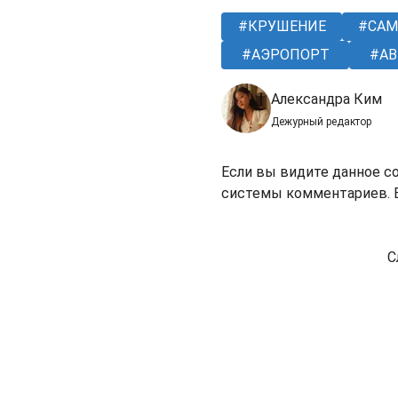
КРУШЕНИЕ
САМ
АЭРОПОРТ
АВ
Александра Ким
Дежурный редактор
Если вы видите данное с
системы комментариев. В
С