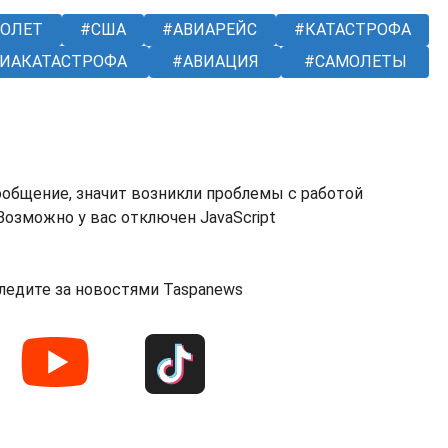
ОЛЕТ
США
АВИАРЕЙС
КАТАСТРОФА
ИАКАТАСТРОФА
АВИАЦИЯ
САМОЛЕТЫ
ообщение, значит возникли проблемы с работой
озможно у вас отключен JavaScript
ледите за новостями Taspanews