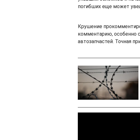
погибших еще может уве
Крушение прокомментиров
комментарию, особенно 
автозапчастей. Точная п