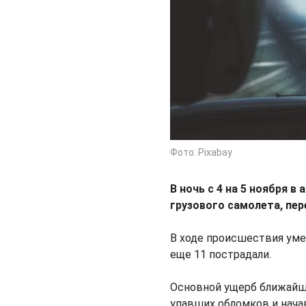
Фото: Pixabay
В ночь с 4 на 5 ноября 
грузового самолета, пе
В ходе происшествия уме
еще 11 пострадали.
Основной ущерб ближайши
упавших обломков и нача