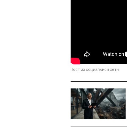
Пост из социальной сети