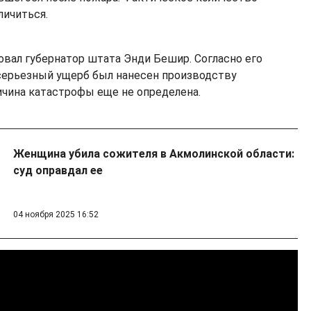
личиться.
ал губернатор штата Энди Бешир. Согласно его
серьезный ущерб был нанесен производству
ричина катастрофы еще не определена.
Женщина убила сожителя в Акмолинской области:
суд оправдал ее
04 ноября 2025 16:52