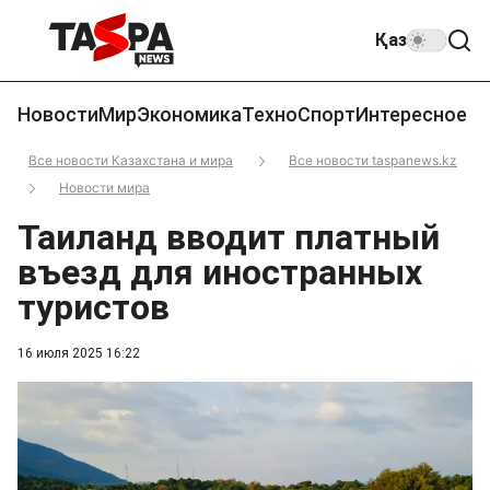
Қаз
Новости
Мир
Экономика
Техно
Спорт
Интересное
Все новости Казахстана и мира
Все новости taspanews.kz
Новости мира
Таиланд вводит платный
въезд для иностранных
туристов
16 июля 2025 16:22