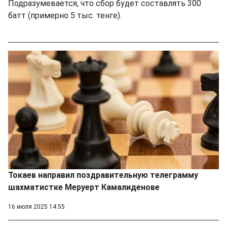
Подразумевается, что сбор будет составлять 300
батт (примерно 5 тыс. тенге).
Токаев направил поздравительную телеграмму
шахматистке Меруерт Камалиденове
16 июля 2025 14:55