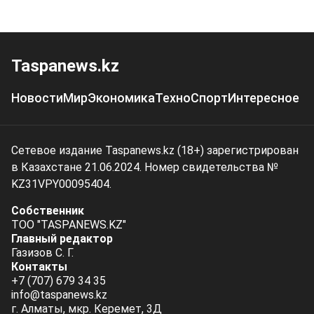
Taspanews.kz
Новости
Мир
Экономика
Техно
Спорт
Интересное
Сетевое издание Taspanews.kz (18+) зарегистрирован
в Казахстане 21.06.2024. Номер свидетельства №
KZ31VPY00095404.
Собственник
ТОО "TASPANEWS.KZ"
Главный редактор
Газизов С. Г.
Контакты
+7 (707) 679 34 35
info@taspanews.kz
г. Алматы, мкр. Керемет, 3Д