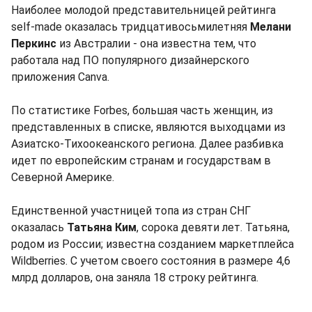
Наиболее молодой представительницей рейтинга
self-made оказалась тридцативосьмилетняя
Мелани
Перкинс
из Австралии - она известна тем, что
работала над ПО популярного дизайнерского
приложения Canva.
По статистике Forbes, большая часть женщин, из
представленных в списке, являются выходцами из
Азиатско-Тихоокеанского региона. Далее разбивка
идет по европейским странам и государствам в
Северной Америке.
Единственной участницей топа из стран СНГ
оказалась
Татьяна Ким
, сорока девяти лет. Татьяна,
родом из России; известна созданием маркетплейса
Wildberries. С учетом своего состояния в размере 4,6
млрд долларов, она заняла 18 строку рейтинга.