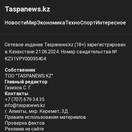
Taspanews.kz
Новости
Мир
Экономика
Техно
Спорт
Интересное
Сетевое издание Taspanews.kz (18+) зарегистрирован
в Казахстане 21.06.2024. Номер свидетельства №
KZ31VPY00095404.
Собственник
ТОО "TASPANEWS.KZ"
Главный редактор
Газизов С. Г.
Контакты
+7 (707) 679 34 35
info@taspanews.kz
г. Алматы, мкр. Керемет, 3Д
Правила использования материалов
Проверка фактов
Реклама на сайте