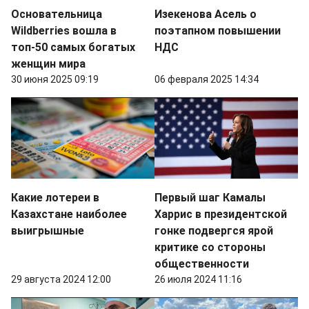
Основательница
Изекенова Асель о
Wildberries вошла в
поэтапном повышении
топ-50 самых богатых
НДС
женщин мира
30 июня 2025 09:19
06 февраля 2025 14:34
Какие лотереи в
Первый шаг Камалы
Казахстане наиболее
Харрис в президентской
выигрышные
гонке подвергся ярой
критике со стороны
общественности
29 августа 2024 12:00
26 июля 2024 11:16