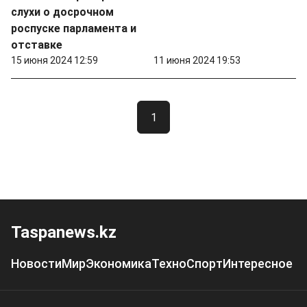
слухи о досрочном
роспуске парламента и
отставке
15 июня 2024 12:59
11 июня 2024 19:53
1
Taspanews.kz
Новости
Мир
Экономика
Техно
Спорт
Интересное