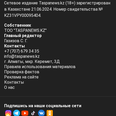
Сетевое издание Taspanews.kz (18+) зарегистрирован
в Казахстане 21.06.2024. Номер свидетельства №
KZ31VPY00095404.
Собственник
ТОО "TASPANEWS.KZ"
Главный редактор
Газизов С. Г.
Контакты
+7 (707) 679 34 35
info@taspanews.kz
г. Алматы, мкр. Керемет, 3Д
Правила использования материалов
Проверка фактов
Реклама на сайте
Контакты
О нас
Подпишись на наши социальные cети