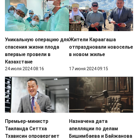
Уникальную операцию для
Жители Караагаша
спасения жизни плода
отпраздновали новоселье
впервые провели в
в новом жилье
Казахстане
24 июля 2024 08:16
17 июня 2024 09:15
Премьер-министр
Назначена дата
Таиланда Сеттха
апелляции по делам
Тхависин опровергает
Бишимбаева и Байжанова