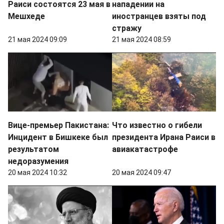
Раиси состоятся 23 мая в
нападении на
Мешхеде
иностранцев взяты под
стражу
21 мая 2024 09:09
21 мая 2024 08:59
Вице-премьер Пакистана:
Что известно о гибели
Инцидент в Бишкеке был
президента Ирана Раиси в
результатом
авиакатастрофе
недоразумения
20 мая 2024 10:32
20 мая 2024 09:47