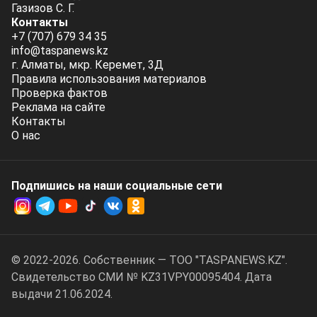
Газизов С. Г.
Контакты
+7 (707) 679 34 35
info@taspanews.kz
г. Алматы, мкр. Керемет, 3Д
Правила использования материалов
Проверка фактов
Реклама на сайте
Контакты
О нас
Подпишись на наши социальные cети
© 2022-2026. Собственник — ТОО "TASPANEWS.KZ".
Cвидетельство СМИ № KZ31VPY00095404. Дата
выдачи 21.06.2024.