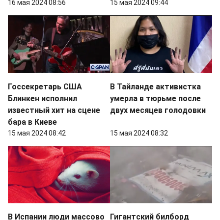
16 мая 2024 08:56
15 мая 2024 09:44
Госсекретарь США
В Тайланде активистка
Блинкен исполнил
умерла в тюрьме после
известный хит на сцене
двух месяцев голодовки
бара в Киеве
15 мая 2024 08:42
15 мая 2024 08:32
В Испании люди массово
Гигантский билборд