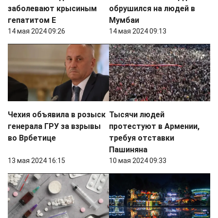
заболевают крысиным
обрушился на людей в
гепатитом Е
Мумбаи
14 мая 2024 09:26
14 мая 2024 09:13
Чехия объявила в розыск
Тысячи людей
генерала ГРУ за взрывы
протестуют в Армении,
во Врбетице
требуя отставки
Пашиняна
13 мая 2024 16:15
10 мая 2024 09:33