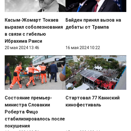
Касым-Жомарт Токаев
Байден принял вызов на
выразил соболезнования
дебаты от Трампа
в связи с гибелью
Ибрахима Раиси
20 мая 2024 13:46
16 мая 2024 10:22
Состояние премьер-
Стартовал 77 Каннский
министра Словакии
кинофестиваль
Роберта Фицо
стабилизировалось после
покушения