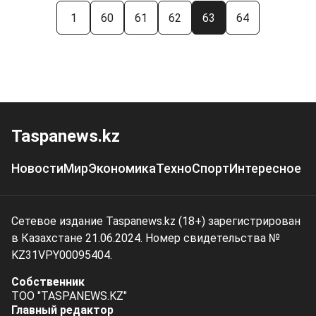
1
60
61
62
63
64
Taspanews.kz
Новости
Мир
Экономика
Техно
Спорт
Интересное
Сетевое издание Taspanews.kz (18+) зарегистрирован
в Казахстане 21.06.2024. Номер свидетельства №
KZ31VPY00095404.
Собственник
ТОО "TASPANEWS.KZ"
Главный редактор