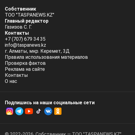
Собственник
ТОО "TASPANEWS.KZ"
Главный редактор
Газизов С. Г.
Контакты
+7 (707) 679 34 35
info@taspanews.kz
г. Алматы, мкр. Керемет, 3Д
Правила использования материалов
Проверка фактов
Реклама на сайте
Контакты
О нас
Подпишись на наши социальные cети
© 2022-2026. Собственник — ТОО "TASPANEWS.KZ".