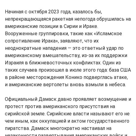
Начиная с октября 2023 года, казалось бы,
непрекращающаяся ракетная непогода обрушилась на
американские позиции в Сирии и Ираке.
Вооруженные группировки, такие как «Исламское
сопротивление Ирака», заявляют, что их
неоднократные нападения — это ответный удар по
американскому вмешательству, из-за их поддержки
Израиля в ближневосточных конфликтах. Один из
таких случаев произошел в июле этого года: база США
в районе месторождения Конико подверглась атаке,
и американские вертолеты вновь взмыли в небеса.
Официальный Дамаск давно проявляет возмущение и
протест против американского присутствия на
сирийской земле. Сирийские власти называют его не
чем иным, как оккупацией и актом государственного
пиратства. Дамаск многократно настаивал на
незаконности развертывания американских войск и