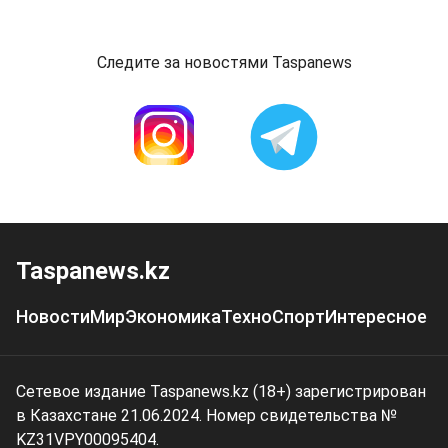
Следите за новостями Taspanews
Taspanews.kz
Новости
Мир
Экономика
Техно
Спорт
Интересное
Сетевое издание Taspanews.kz (18+) зарегистрирован
в Казахстане 21.06.2024. Номер свидетельства №
KZ31VPY00095404.