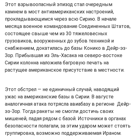
Этот взрывоопасный эпизод стал очередным
камнем в мост антиамериканских настроений,
прокладывающимся через всю Сирию. В начале
месяца военное командование Соединенных Штатов,
состоящее свыше чем из 30 тяжеловесных
грузовиков, вооруженных до зубов техникой и
снабжением, докатилась до базы Конико в Дейр-эз-
Зор. Прибывшая из Эль-Хасака на северо-востоке
Сирии колонна наложила багровую печать на
растущее американское присутствие в местности.
Этот обстрел — не единичный случай, наводящий
ужас на американские базы в Сирии. В августе
аналогичная атака потрясла авиабазу в регионе Дейр-
эз-Зор. Тогда ракеты не смогли достичь своих
мишеней, падая рядом с базой. Источники в органах
безопасности полагали, за этим ударом может стоять
группировка, возможно поддерживаемая Ираном.