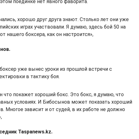
 этом поединке нет явного фаворита.
ались, хорошо друг друга знают. Столько лет они уже
ийских играх участвовали. Я думаю, здесь бой 50 на
 от нашего боксера, как он настроится»,
анов.
 боксер уже вынес уроки из прошлой встречи с
ктировки в тактику боя.
он что покажет хороший бокс. Это бокс, я думаю, что
равных условиях. И Бибосынов может показать хороший
в. Многое зависит и от судей, в их работе не должно
,
седник Taspanews.kz.