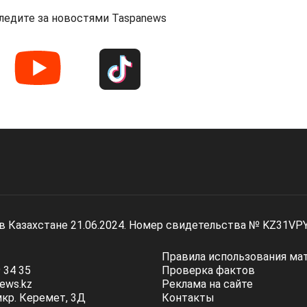
ледите за новостями Taspanews
 в Казахстане 21.06.2024. Номер свидетельства № KZ31VP
Правила использования ма
 34 35
Проверка фактов
ews.kz
Реклама на сайте
мкр. Керемет, 3Д
Контакты