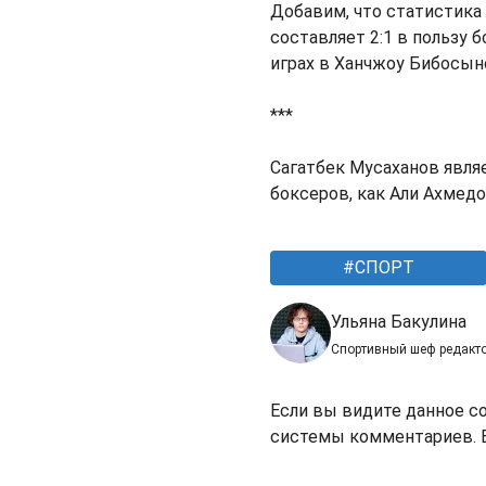
Добавим, что статистик
составляет 2:1 в пользу 
играх в Ханчжоу Бибосын
***
Сагатбек Мусаханов явля
боксеров, как Али Ахмед
СПОРТ
Ульяна Бакулина
Спортивный шеф редакт
Если вы видите данное с
системы комментариев. В