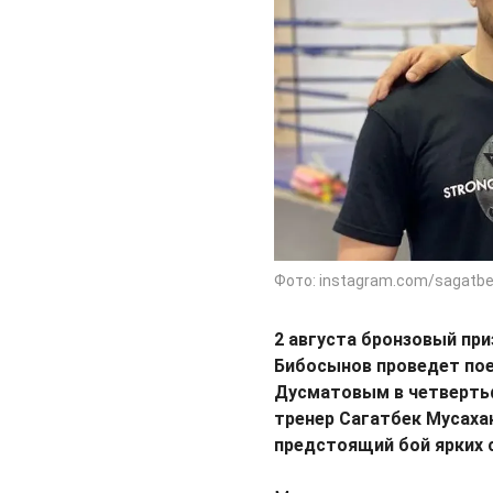
Фото: instagram.com/sagat
2 августа бронзовый при
Бибосынов проведет пое
Дусматовым в четвертьф
тренер Сагатбек Мусахан
предстоящий бой ярких 