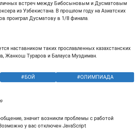
а личных встреч между Бибосыновым и Дусматовым
боксера из Узбекистана. В прошлом году на Азиатских
ов проиграл Дусматову в 1/8 финала.
ется наставником таких прославленных казахстанских
ов, Жанкош Тураров и Балауса Муздиман.
БОЙ
ОЛИМПИАДА
ор
ообщение, значит возникли проблемы с работой
озможно у вас отключен JavaScript