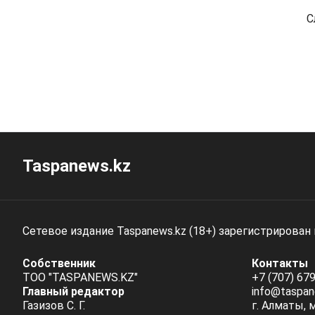
С
Taspanews.kz
Сетевое издание Taspanews.kz (18+) зарегистрирован
Собственник
Контакты
ТОО "TASPANEWS.KZ"
+7 (707) 679
Главный редактор
info@taspan
Газизов С. Г.
г. Алматы, 