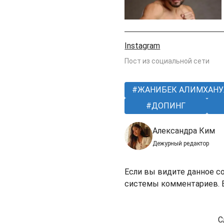
Instagram
Пост из социальной сети
ЖАНИБЕК АЛИМХАН
ДОПИНГ
Александра Ким
Дежурный редактор
Если вы видите данное с
системы комментариев. В
С