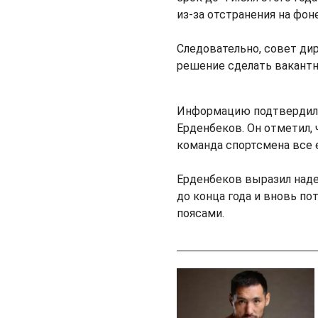
из-за отстранения на фон
Следовательно, совет ди
решение сделать вакант
Информацию подтвердил 
Ерденбеков. Он отметил, 
команда спортсмена все 
Ерденбеков выразил наде
до конца года и вновь п
поясами.