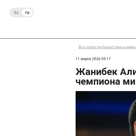
kz
ru
Все новости Казахстана и мира
11 марта 2026 09:17
Жанибек Али
чемпиона ми