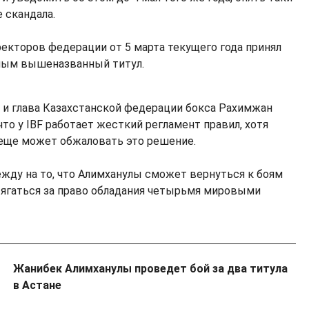
е скандала.
ректоров федерации от 5 марта текущего года принял
ным вышеназванный титул.
и глава Казахстанской федерации бокса Рахимжан
что у IBF работает жесткий регламент правил, хотя
еще может обжаловать это решение.
жду на то, что Алимханулы сможет вернуться к боям
отягаться за право обладания четырьмя мировыми
Жанибек Алимханулы проведет бой за два титула
в Астане