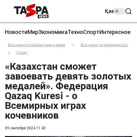
Қаз
Новости
Мир
Экономика
Техно
Спорт
Интересное
Все новости Казахстана и мира
Все новости taspanews.kz
Спорт
«Казахстан сможет
завоевать девять золотых
медалей». Федерация
Qazaq Kuresi - о
Всемирных играх
кочевников
09 сентября 2024 11:43