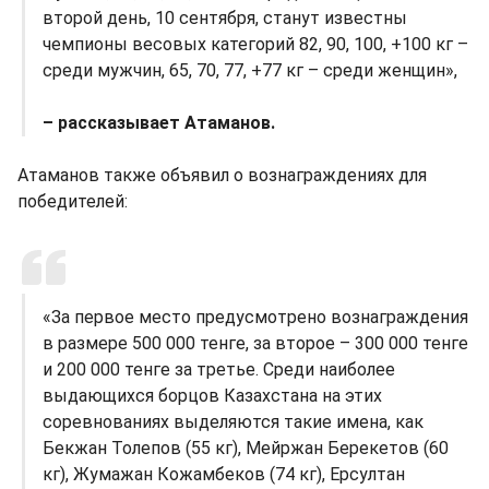
второй день, 10 сентября, станут известны
чемпионы весовых категорий 82, 90, 100, +100 кг –
среди мужчин, 65, 70, 77, +77 кг – среди женщин»,
– рассказывает Атаманов.
Атаманов также объявил о вознаграждениях для
победителей:
«За первое место предусмотрено вознаграждения
в размере 500 000 тенге, за второе – 300 000 тенге
и 200 000 тенге за третье. Среди наиболее
выдающихся борцов Казахстана на этих
соревнованиях выделяются такие имена, как
Бекжан Толепов (55 кг), Мейржан Берекетов (60
кг), Жумажан Кожамбеков (74 кг), Ерсултан