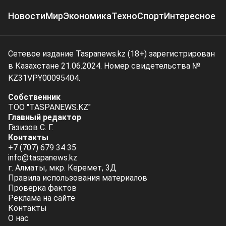
Новости
Мир
Экономика
Техно
Спорт
Интересное
Сетевое издание Taspanews.kz (18+) зарегистрирован
в Казахстане 21.06.2024. Номер свидетельства №
KZ31VPY00095404.
Собственник
ТОО "TASPANEWS.KZ"
Главный редактор
Газизов С. Г.
Контакты
+7 (707) 679 34 35
info@taspanews.kz
г. Алматы, мкр. Керемет, 3Д
Правила использования материалов
Проверка фактов
Реклама на сайте
Контакты
О нас