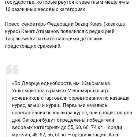
государства, которые рвутся к заветным медалям в
16 различных весовых категориях.
Пресс-секретарь Федерации Qazaq Kuresi (казакша
курес) Канат Атаманов поделился с редакцией
Taspanews.kz захватывающими деталями
предстоящих сражений.
«Во Дворце единоборств им. Жаксылыка
Ушкемпирова в рамках V Всемирных игр
кочевников стартовали соревнования по казакша
курес, алыш и кураш. Первыми начались
соревнования по казакша курес, они продлятся два
дня. Сегодня будут определены победители
весовых категориях до 55, 60, 66, 74 кг – среди
мужчин, 48, 52, 56, 60 кг – среди женщин. А на