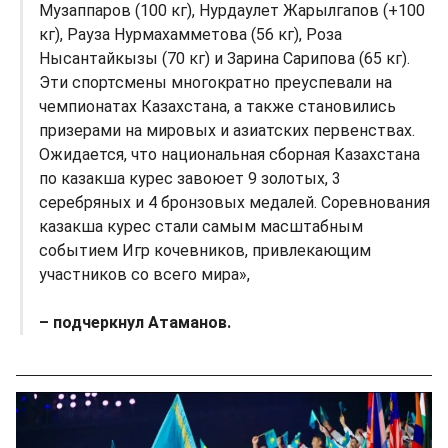
Музаппаров (100 кг), Нурдаулет Жарылгапов (+100
кг), Рауза Нурмахамметова (56 кг), Роза
Нысантайкызы (70 кг) и Зарина Сарипова (65 кг).
Эти спортсмены многократно преуспевали на
чемпионатах Казахстана, а также становились
призерами на мировых и азиатских первенствах.
Ожидается, что национальная сборная Казахстана
по казакша курес завоюет 9 золотых, 3
серебряных и 4 бронзовых медалей. Соревнования
казакша курес стали самым масштабным
событием Игр кочевников, привлекающим
участников со всего мира»,
– подчеркнул Атаманов.