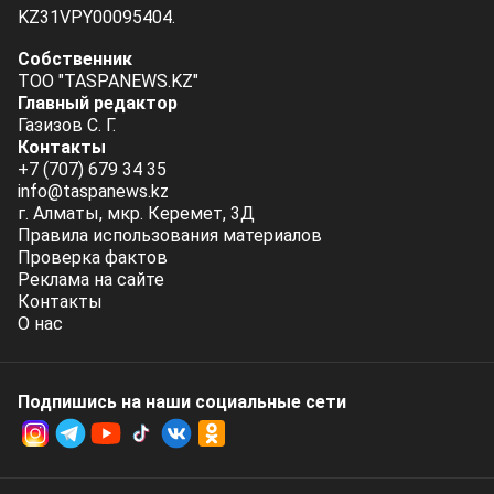
KZ31VPY00095404.
Собственник
ТОО "TASPANEWS.KZ"
Главный редактор
Газизов С. Г.
Контакты
+7 (707) 679 34 35
info@taspanews.kz
г. Алматы, мкр. Керемет, 3Д
Правила использования материалов
Проверка фактов
Реклама на сайте
Контакты
О нас
Подпишись на наши социальные cети