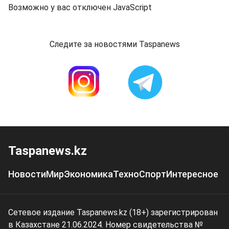
Возможно у вас отключен JavaScript
Следите за новостями Taspanews
Taspanews.kz
Новости
Мир
Экономика
Техно
Спорт
Интересное
Сетевое издание Taspanews.kz (18+) зарегистрирован
в Казахстане 21.06.2024. Номер свидетельства №