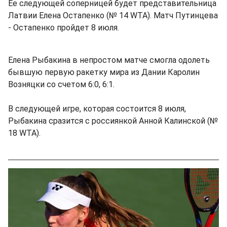
Ее следующей соперницей будет представительница
Латвии Елена Остапенко (№ 14 WTA). Матч Путинцева
- Остапенко пройдет 8 июля.
Елена Рыбакина в непростом матче смогла одолеть
бывшую первую ракетку мира из Дании Каролин
Возняцки со счетом 6:0, 6:1.
В следующей игре, которая состоится 8 июля,
Рыбакина сразится с россиянкой Анной Калинской (№
18 WTA).