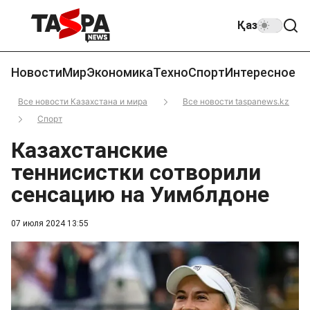
Қаз
Новости
Мир
Экономика
Техно
Спорт
Интересное
Все новости Казахстана и мира
Все новости taspanews.kz
Спорт
Казахстанские
теннисистки сотворили
сенсацию на Уимблдоне
07 июля 2024 13:55