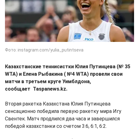
Фото: instagram.com/yulia_putintseva
Казахстанские теннисистки Юлия Путинцева (№ 35
WTA) и Елена Рыбакина ( №4 WTA) провели свои
матчи в третьем круге Уимблдона,
сообщает
Taspanews.kz.
Вторая ракетка Казахстана Юлия Путинцева
сенсационно победила первую ракетку мира Игу
Свентек. Матч продлился два часа и завершился
победой казахстанки со счетом 3:6, 6:1, 6:2.