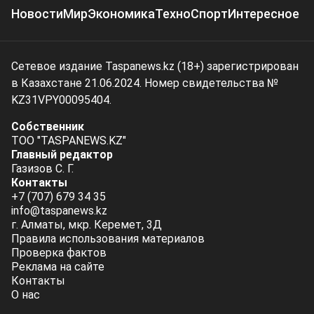
Новости
Мир
Экономика
Техно
Спорт
Интересное
Сетевое издание Taspanews.kz (18+) зарегистрирован
в Казахстане 21.06.2024. Номер свидетельства №
KZ31VPY00095404.
Собственник
ТОО "TASPANEWS.KZ"
Главный редактор
Газизов С. Г.
Контакты
+7 (707) 679 34 35
info@taspanews.kz
г. Алматы, мкр. Керемет, 3Д
Правила использования материалов
Проверка фактов
Реклама на сайте
Контакты
О нас