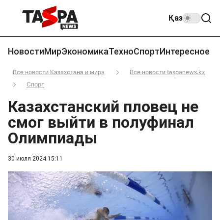
Қаз
Новости
Мир
Экономика
Техно
Спорт
Интересное
Все новости Казахстана и мира
Все новости taspanews.kz
Спорт
Казахстанский пловец не
смог выйти в полуфинал
Олимпиады
30 июля 2024 15:11