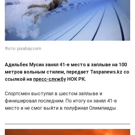
Фото: pixabay.com
Адильбек Мусин занял 41-е место в заплыве на 100
метров вольным стилем, передает Taspanews.kz со
ссылкой на
пресс-службу
НОК РК.
Спортсмен выступал в шестом заплыве и
финишировал последним. По итогу он занял 41-е
место и не смог выйти в полуфинал Олимпиады.