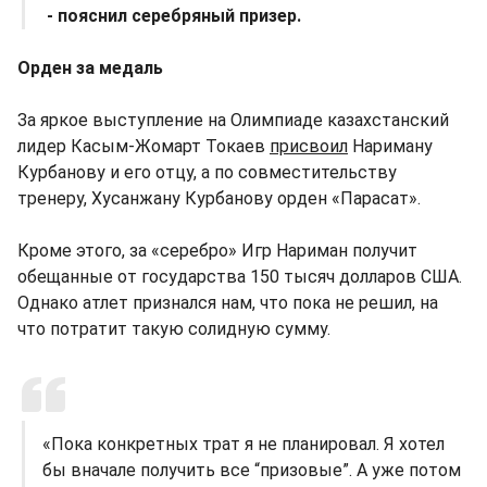
- пояснил серебряный призер.
Орден за медаль
За яркое выступление на Олимпиаде казахстанский
лидер Касым-Жомарт Токаев
присвоил
Нариману
Курбанову и его отцу, а по совместительству
тренеру, Хусанжану Курбанову орден «Парасат».
Кроме этого, за «серебро» Игр Нариман получит
обещанные от государства 150 тысяч долларов США.
Однако атлет признался нам, что пока не решил, на
что потратит такую солидную сумму.
«Пока конкретных трат я не планировал. Я хотел
бы вначале получить все “призовые”. А уже потом