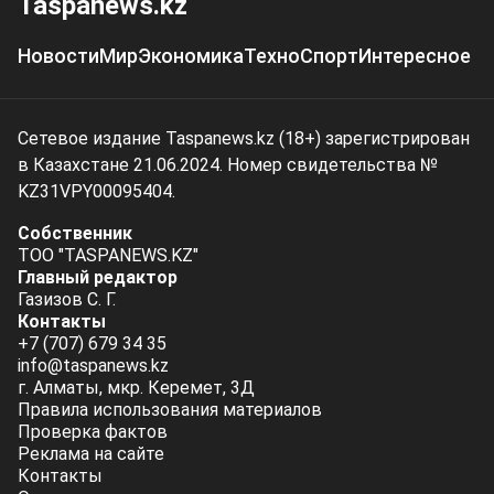
Taspanews.kz
Новости
Мир
Экономика
Техно
Спорт
Интересное
Сетевое издание Taspanews.kz (18+) зарегистрирован
в Казахстане 21.06.2024. Номер свидетельства №
KZ31VPY00095404.
Собственник
ТОО "TASPANEWS.KZ"
Главный редактор
Газизов С. Г.
Контакты
+7 (707) 679 34 35
info@taspanews.kz
г. Алматы, мкр. Керемет, 3Д
Правила использования материалов
Проверка фактов
Реклама на сайте
Контакты