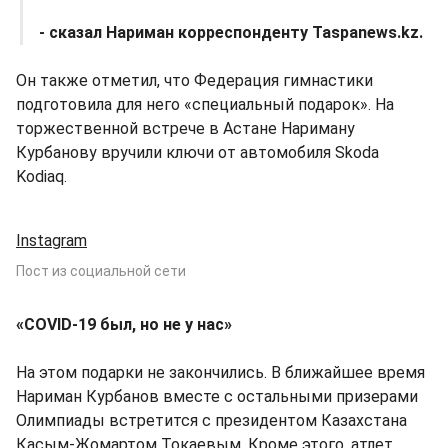
- сказал Нариман корреспонденту Taspanews.kz.
Он также отметил, что Федерация гимнастики
подготовила для него «специальный подарок». На
торжественной встрече в Астане Нариману
Курбанову вручили ключи от автомобиля Skoda
Kodiaq.
Instagram
Пост из социальной сети
«COVID-19 был, но не у нас»
На этом подарки не закончились. В ближайшее время
Нариман Курбанов вместе с остальными призерами
Олимпиады встретится с президентом Казахстана
Касым-Жомартом Токаевым. Кроме этого, атлет