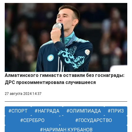
Алматинского гимнаста оставили без госнаграды:
ДРС прокомментировала случившееся
27 августа 2024 14:37
СПОРТ
НАГРАДА
ОЛИМПИАДА
ПРИЗ
СЕРЕБРО
ГОСУДАРСТВО
НАРИМАН КУРБАНОВ