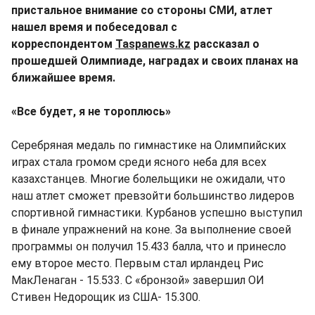
пристальное внимание со стороны СМИ, атлет
нашел время и побеседовал с
корреспондентом
Taspanews.kz
рассказал о
прошедшей Олимпиаде, наградах и своих планах на
ближайшее время.
«Все будет, я не тороплюсь»
Серебряная медаль по гимнастике на Олимпийских
играх стала громом среди ясного неба для всех
казахстанцев. Многие болельщики не ожидали, что
наш атлет сможет превзойти большинство лидеров
спортивной гимнастики. Курбанов успешно выступил
в финале упражнений на коне. За выполнение своей
программы он получил 15.433 балла, что и принесло
ему второе место. Первым стал ирландец Рис
МакЛенаган - 15.533. С «бронзой» завершил ОИ
Стивен Недорощик из США- 15.300.