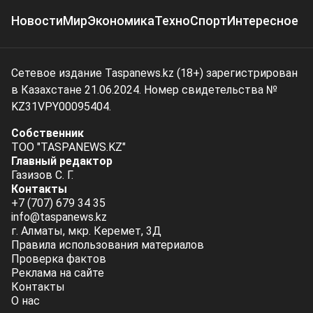
Новости
Мир
Экономика
Техно
Спорт
Интересное
Сетевое издание Taspanews.kz (18+) зарегистрирован
в Казахстане 21.06.2024. Номер свидетельства №
KZ31VPY00095404.
Собственник
ТОО "TASPANEWS.KZ"
Главный редактор
Газизов С. Г.
Контакты
+7 (707) 679 34 35
info@taspanews.kz
г. Алматы, мкр. Керемет, 3Д
Правила использования материалов
Проверка фактов
Реклама на сайте
Контакты
О нас