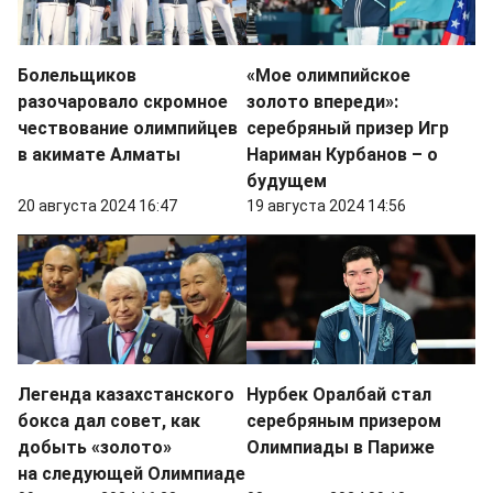
Болельщиков
«Мое олимпийское
разочаровало скромное
золото впереди»:
чествование олимпийцев
серебряный призер Игр
в акимате Алматы
Нариман Курбанов – о
будущем
20 августа 2024 16:47
19 августа 2024 14:56
Легенда казахстанского
Нурбек Оралбай стал
бокса дал совет, как
серебряным призером
добыть «золото»
Олимпиады в Париже
на следующей Олимпиаде