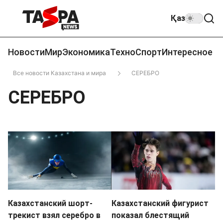
Қаз
Новости
Мир
Экономика
Техно
Спорт
Интересное
Все новости Казахстана и мира
СЕРЕБРО
СЕРЕБРО
Казахстанский шорт-
Казахстанский фигурист
трекист взял серебро в
показал блестящий