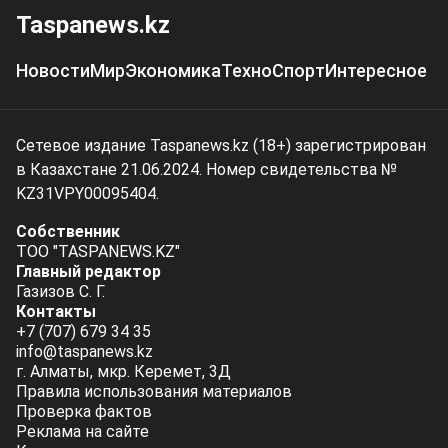
Taspanews.kz
Новости
Мир
Экономика
Техно
Спорт
Интересное
Сетевое издание Taspanews.kz (18+) зарегистрирован
в Казахстане 21.06.2024. Номер свидетельства №
KZ31VPY00095404.
Собственник
ТОО "TASPANEWS.KZ"
Главный редактор
Газизов С. Г.
Контакты
+7 (707) 679 34 35
info@taspanews.kz
г. Алматы, мкр. Керемет, 3Д
Правила использования материалов
Проверка фактов
Реклама на сайте