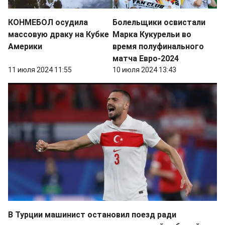
КОНМЕБОЛ осудила
Болельщики освистали
массовую драку на Кубке
Марка Кукурельи во
Америки
время полуфинального
матча Евро-2024
11 июля 2024 11:55
10 июля 2024 13:43
В Турции машинист остановил поезд ради