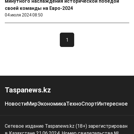
минутного наслаждения исторической победой
своей команды на Евро-2024
04 июля 2024 08:50
1
Taspanews.kz
Новости
Мир
Экономика
Техно
Спорт
Интересное
Сетевое издание Taspanews.kz (18+) зарегистрирован
в Казахстане 21.06.2024. Номер свидетельства №