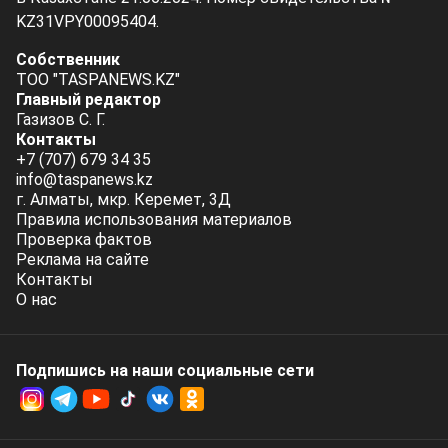
KZ31VPY00095404.
Собственник
ТОО "TASPANEWS.KZ"
Главный редактор
Газизов С. Г.
Контакты
+7 (707) 679 34 35
info@taspanews.kz
г. Алматы, мкр. Керемет, 3Д
Правила использования материалов
Проверка фактов
Реклама на сайте
Контакты
О нас
Подпишись на наши социальные cети