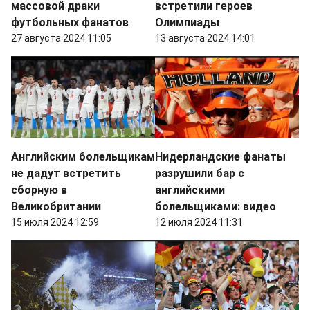
массовой драки
встретили героев
футбольных фанатов
Олимпиады
27 августа 2024 11:05
13 августа 2024 14:01
Английским болельщикам
Нидерландские фанаты
не дадут встретить
разрушили бар с
сборную в
английскими
Великобритании
болельщиками: видео
15 июля 2024 12:59
12 июля 2024 11:31