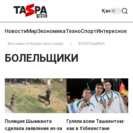
Қаз
Новости
Мир
Экономика
Техно
Спорт
Интересное
Все новости Казахстана и мира
БОЛЕЛЬЩИКИ
БОЛЕЛЬЩИКИ
Полиция Шымкента
Гуляли всем Ташкентом:
сделала заявление из-за
как в Узбекистане