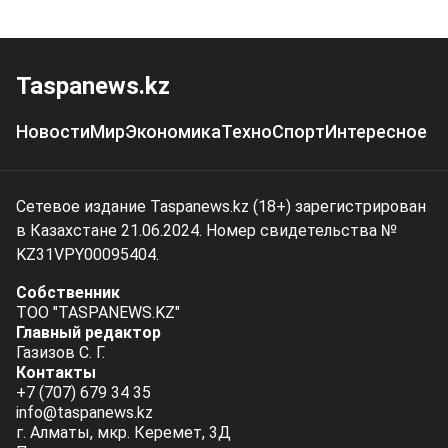
Taspanews.kz
Новости
Мир
Экономика
Техно
Спорт
Интересное
Сетевое издание Taspanews.kz (18+) зарегистрирован
в Казахстане 21.06.2024. Номер свидетельства №
KZ31VPY00095404.
Собственник
ТОО "TASPANEWS.KZ"
Главный редактор
Газизов С. Г.
Контакты
+7 (707) 679 34 35
info@taspanews.kz
г. Алматы, мкр. Керемет, 3Д