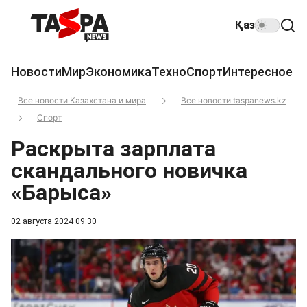
Қаз
Новости
Мир
Экономика
Техно
Спорт
Интересное
Все новости Казахстана и мира
Все новости taspanews.kz
Спорт
Раскрыта зарплата
скандального новичка
«Барыса»
02 августа 2024 09:30