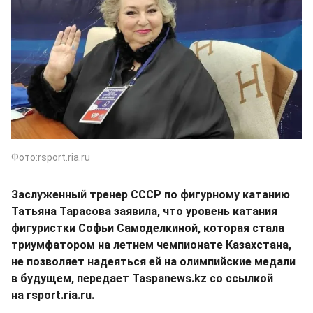
Фото:rsport.ria.ru
Заслуженный тренер СССР по фигурному катанию
Татьяна Тарасова заявила, что уровень катания
фигуристки Софьи Самоделкиной, которая стала
триумфатором на летнем чемпионате Казахстана,
не позволяет надеяться ей на олимпийские медали
в будущем, передает
Taspanews.kz со ссылкой
на
rsport.ria.ru.