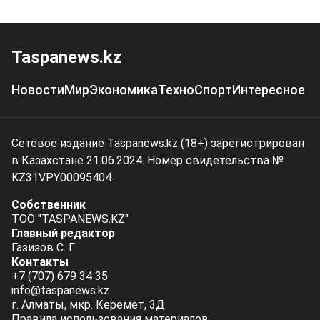
Taspanews.kz
Новости
Мир
Экономика
Техно
Спорт
Интересное
Сетевое издание Taspanews.kz (18+) зарегистрирован
в Казахстане 21.06.2024. Номер свидетельства №
KZ31VPY00095404.
Собственник
ТОО "TASPANEWS.KZ"
Главный редактор
Газизов С. Г.
Контакты
+7 (707) 679 34 35
info@taspanews.kz
г. Алматы, мкр. Керемет, 3Д
Правила использования материалов