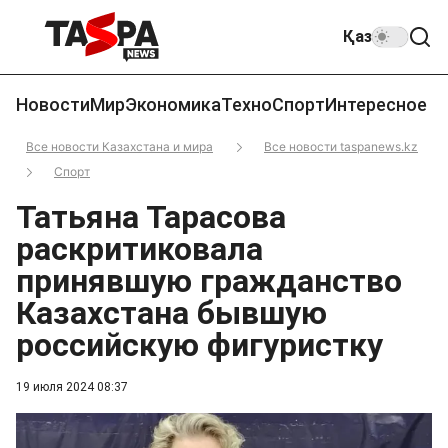
Қаз
Новости
Мир
Экономика
Техно
Спорт
Интересное
Все новости Казахстана и мира
Все новости taspanews.kz
Спорт
Татьяна Тарасова
раскритиковала
принявшую гражданство
Казахстана бывшую
российскую фигуристку
19 июля 2024 08:37