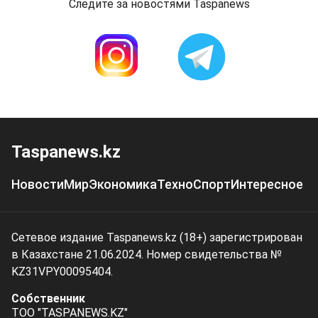
Следите за новостями Taspanews
Taspanews.kz
Новости
Мир
Экономика
Техно
Спорт
Интересное
Сетевое издание Taspanews.kz (18+) зарегистрирован
в Казахстане 21.06.2024. Номер свидетельства №
KZ31VPY00095404.
Собственник
ТОО "TASPANEWS.KZ"