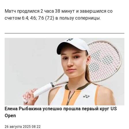
Матч продлился 2 часа 38 минут и завершился со
счетом 6:4; 4:6; 7:6 (7:2) в пользу соперницы.
Елена Рыбакина успешно прошла первый круг US
Open
26 августа 2025 08:22