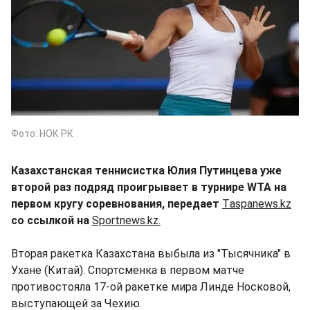
Фото: НОК РК
Казахстанская теннисистка Юлия Путинцева уже
второй раз подряд проигрывает в турнире WTA на
первом кругу соревнования, передает
Тaspanews.kz
со ссылкой на
Sportnews.kz.
Вторая ракетка Казахстана выбыла из "Тысячника" в
Ухане (Китай). Спортсменка в первом матче
противостояла 17-ой ракетке мира Линде Носковой,
выступающей за Чехию.