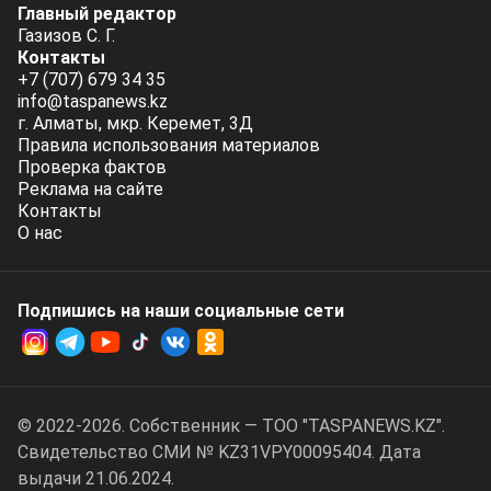
Главный редактор
Газизов С. Г.
Контакты
+7 (707) 679 34 35
info@taspanews.kz
г. Алматы, мкр. Керемет, 3Д
Правила использования материалов
Проверка фактов
Реклама на сайте
Контакты
О нас
Подпишись на наши социальные cети
© 2022-2026. Собственник — ТОО "TASPANEWS.KZ".
Cвидетельство СМИ № KZ31VPY00095404. Дата
выдачи 21.06.2024.