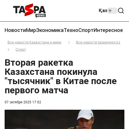
Қаз
Новости
Мир
Экономика
Техно
Спорт
Интересное
Все новости Казахстана и мира
Все новости taspanews.kz
Спорт
Вторая ракетка
Казахстана покинула
"тысячник" в Китае после
первого матча
07 октября 2025 17:02