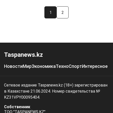
1
2
Taspanews.kz
Новости
Мир
Экономика
Техно
Спорт
Интересное
Сетевое издание Taspanews.kz (18+) зарегистрирован
в Казахстане 21.06.2024. Номер свидетельства №
KZ31VPY00095404.
Собственник
ТОО "TASPANEWS.KZ"