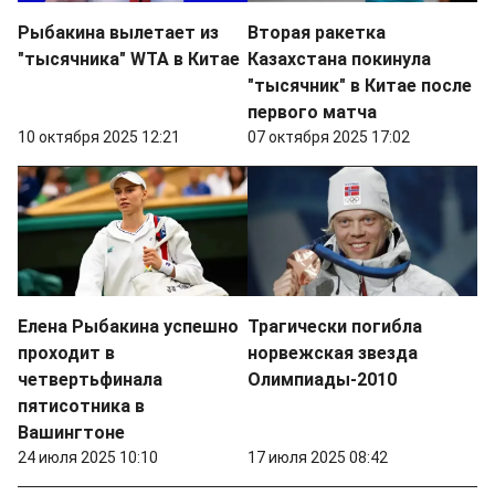
Рыбакина вылетает из
Вторая ракетка
"тысячника" WTA в Китае
Казахстана покинула
"тысячник" в Китае после
первого матча
10 октября 2025 12:21
07 октября 2025 17:02
Елена Рыбакина успешно
Трагически погибла
проходит в
норвежская звезда
четвертьфинала
Олимпиады-2010
пятисотника в
Вашингтоне
24 июля 2025 10:10
17 июля 2025 08:42