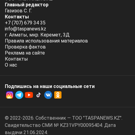
Главный редактор
Газизов С. Г.
Контакты
+7 (707) 679 34 35
info@taspanews.kz
г. Алматы, мкр. Керемет, 3Д
Правила использования материалов
Проверка фактов
Реклама на сайте
Контакты
О нас
Подпишись на наши социальные cети
© 2022-2026. Собственник — ТОО "TASPANEWS.KZ".
Cвидетельство СМИ № KZ31VPY00095404. Дата
выдачи 21.06.2024.