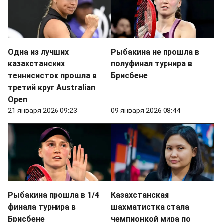
Одна из лучших
Рыбакина не прошла в
казахстанских
полуфинал турнира в
теннисисток прошла в
Брисбене
третий круг Australian
Open
21 января 2026 09:23
09 января 2026 08:44
Рыбакина прошла в 1/4
Казахстанская
финала турнира в
шахматистка стала
Брисбене
чемпионкой мира по