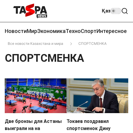
Қаз
Новости
Мир
Экономика
Техно
Спорт
Интересное
Все новости Казахстана и мира
СПОРТСМЕНКА
СПОРТСМЕНКА
Две бронзы для Астаны
Токаев поздравил
выиграли на на
спортсменок Дину