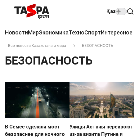
Қаз
Новости
Мир
Экономика
Техно
Спорт
Интересное
Все новости Казахстана и мира
БЕЗОПАСНОСТЬ
БЕЗОПАСНОСТЬ
В Семее сделали мост
Улицы Астаны перекроют
безопаснее для ночного
из-за визита Путина и