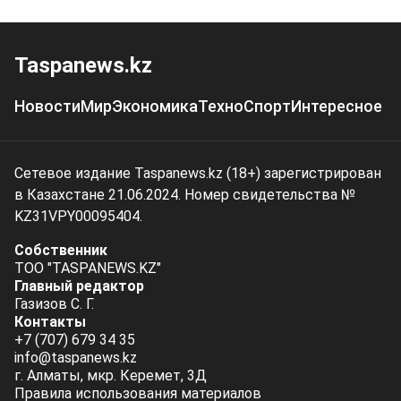
Taspanews.kz
Новости
Мир
Экономика
Техно
Спорт
Интересное
Сетевое издание Taspanews.kz (18+) зарегистрирован
в Казахстане 21.06.2024. Номер свидетельства №
KZ31VPY00095404.
Собственник
ТОО "TASPANEWS.KZ"
Главный редактор
Газизов С. Г.
Контакты
+7 (707) 679 34 35
info@taspanews.kz
г. Алматы, мкр. Керемет, 3Д
Правила использования материалов