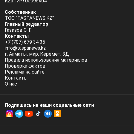
KZ31VPY00095404.
Собственник
ТОО "TASPANEWS.KZ"
Главный редактор
Газизов С. Г.
Контакты
+7 (707) 679 34 35
info@taspanews.kz
г. Алматы, мкр. Керемет, 3Д
Правила использования материалов
Проверка фактов
Реклама на сайте
Контакты
О нас
Подпишись на наши социальные cети