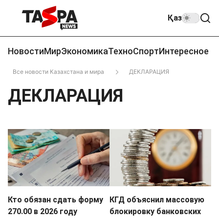
Қаз
Новости
Мир
Экономика
Техно
Спорт
Интересное
Все новости Казахстана и мира
ДЕКЛАРАЦИЯ
ДЕКЛАРАЦИЯ
Кто обязан сдать форму
КГД объяснил массовую
270.00 в 2026 году
блокировку банковских