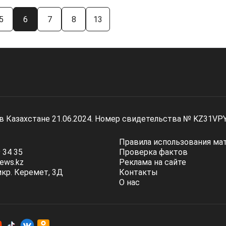
5
6
7
8
13
 в Казахстане 21.06.2024. Номер свидетельства № KZ31VP
Правила использования ма
 34 35
Проверка фактов
ews.kz
Реклама на сайте
мкр. Керемет, 3Д
Контакты
О нас