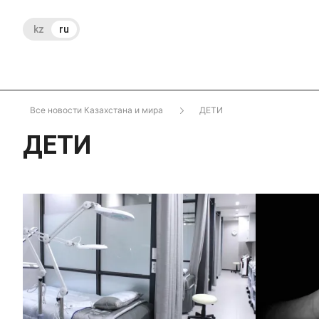
kz
ru
Все новости Казахстана и мира
ДЕТИ
ДЕТИ