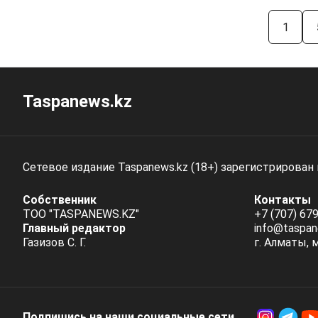
1
Taspanews.kz
Сетевое издание Taspanews.kz (18+) зарегистрирован
Собственник
Контакты
ТОО "TASPANEWS.KZ"
+7 (707) 679
Главный редактор
info@taspan
Газизов С. Г.
г. Алматы, 
Подпишись на наши социальные cети