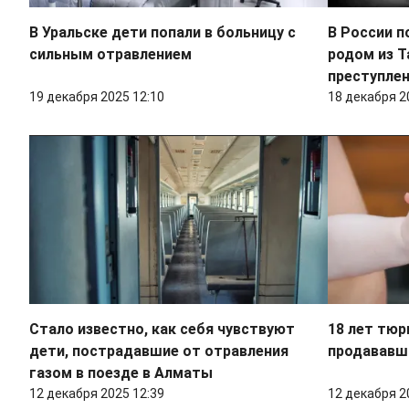
В Уральске дети попали в больницу с
В России п
сильным отравлением
родом из Т
преступлен
19 декабря 2025 12:10
18 декабря 2
Стало известно, как себя чувствуют
18 лет тю
дети, пострадавшие от отравления
продававш
газом в поезде в Алматы
12 декабря 2025 12:39
12 декабря 2