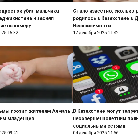
одросток убил мальчика
Стало известно, сколько 
аджикистана и заснял
родилось в Казахстане в 
ие на камеру
Независимости
025 16:32
17 декабря 2025 11:42
рьмы грозит жителям Алматы,
В Казахстане могут запре
им младенцев
несовершеннолетним пол
социальными сетями
025 09:41
04 декабря 2025 11:56