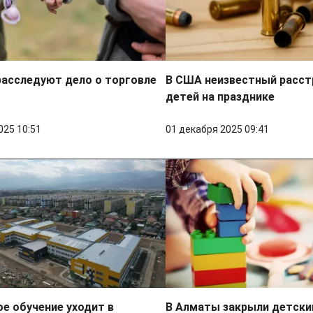
расследуют дело о торговле
В США неизвестный расст
детей на празднике
025 10:51
01 декабря 2025 09:41
е обучение уходит в
В Алматы закрыли детский