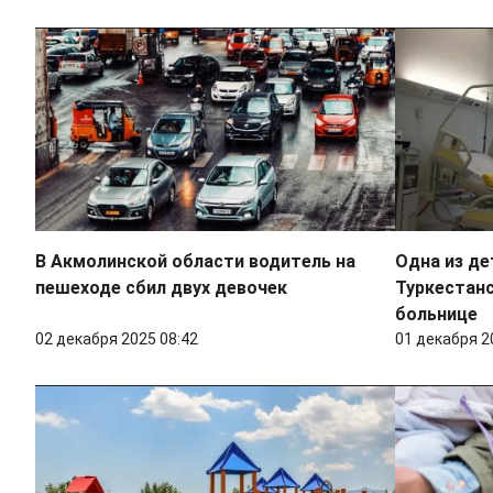
В Акмолинской области водитель на
Одна из де
пешеходе сбил двух девочек
Туркестанс
больнице
02 декабря 2025 08:42
01 декабря 2