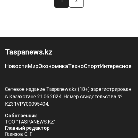
1
2
Taspanews.kz
Новости
Мир
Экономика
Техно
Спорт
Интересное
Сетевое издание Taspanews.kz (18+) зарегистрирован
в Казахстане 21.06.2024. Номер свидетельства №
KZ31VPY00095404.
Собственник
ТОО "TASPANEWS.KZ"
Главный редактор
Газизов С. Г.