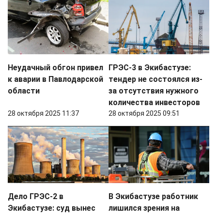
Неудачный обгон привел
ГРЭС-3 в Экибастузе:
к аварии в Павлодарской
тендер не состоялся из-
области
за отсутствия нужного
количества инвесторов
28 октября 2025 11:37
28 октября 2025 09:51
Дело ГРЭС-2 в
В Экибастузе работник
Экибастузе: суд вынес
лишился зрения на