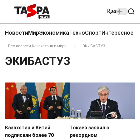
Қаз
Новости
Мир
Экономика
Техно
Спорт
Интересное
Все новости Казахстана и мира
ЭКИБАСТУЗ
ЭКИБАСТУЗ
Казахстан и Китай
Токаев заявил о
подписали более 70
рекордном