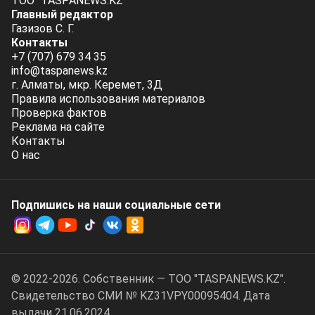
ТОО "TASPANEWS.KZ"
Главный редактор
Газизов С. Г.
Контакты
+7 (707) 679 34 35
info@taspanews.kz
г. Алматы, мкр. Керемет, 3Д
Правила использования материалов
Проверка фактов
Реклама на сайте
Контакты
О нас
Подпишись на наши социальные cети
© 2022-2026. Собственник — ТОО "TASPANEWS.KZ".
Cвидетельство СМИ № KZ31VPY00095404. Дата
выдачи 21.06.2024.