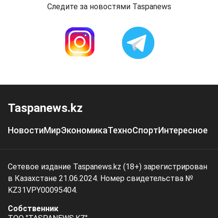
Следите за новостями Taspanews
Taspanews.kz
Новости
Мир
Экономика
Техно
Спорт
Интересное
Сетевое издание Taspanews.kz (18+) зарегистрирован
в Казахстане 21.06.2024. Номер свидетельства №
KZ31VPY00095404.
Собственник