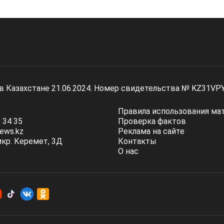
 в Казахстане 21.06.2024. Номер свидетельства № KZ31VP
Правила использования ма
 34 35
Проверка фактов
ews.kz
Реклама на сайте
мкр. Керемет, 3Д
Контакты
О нас