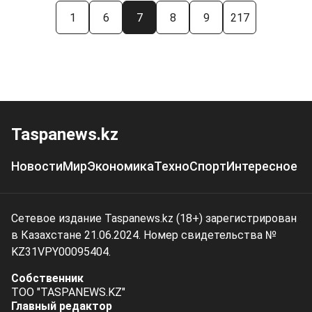
1
6
7
8
9
217
Taspanews.kz
Новости
Мир
Экономика
Техно
Спорт
Интересное
Сетевое издание Taspanews.kz (18+) зарегистрирован
в Казахстане 21.06.2024. Номер свидетельства №
KZ31VPY00095404.
Собственник
ТОО "TASPANEWS.KZ"
Главный редактор