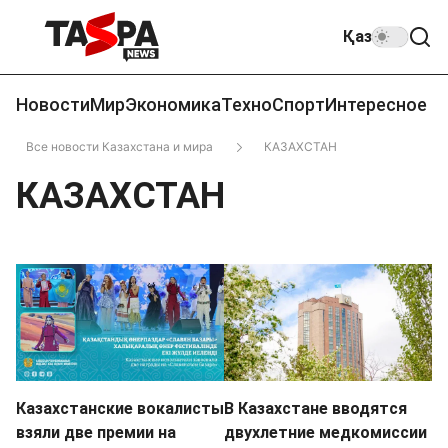
Қаз
Новости
Мир
Экономика
Техно
Спорт
Интересное
Все новости Казахстана и мира
КАЗАХСТАН
КАЗАХСТАН
Казахстанские вокалисты
В Казахстане вводятся
взяли две премии на
двухлетние медкомиссии