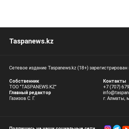
Taspanews.kz
Сетевое издание Taspanews.kz (18+) зарегистрирован
Собственник
Контакты
ТОО "TASPANEWS.KZ"
+7 (707) 679
Главный редактор
info@taspan
Газизов С. Г.
г. Алматы, 
Подпишись на наши социальные cети