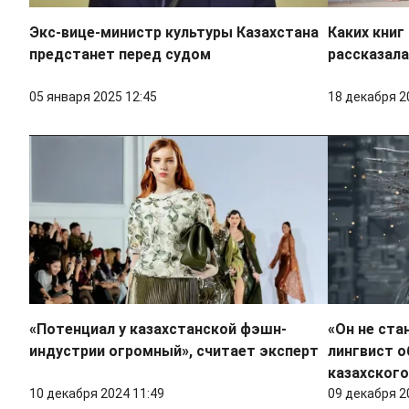
Экс-вице-министр культуры Казахстана
Каких книг
предстанет перед судом
рассказала
05 января 2025 12:45
18 декабря 2
«Потенциал у казахстанской фэшн-
«Он не ста
индустрии огромный», считает эксперт
лингвист о
казахского
10 декабря 2024 11:49
09 декабря 2