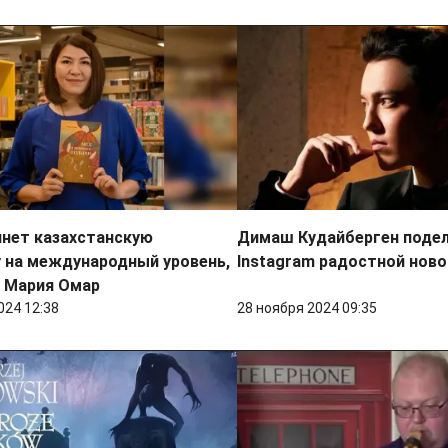
инет казахстанскую
Димаш Кудайберген подел
 на международный уровень,
Instagram радостной нов
а Мария Омар
024 12:38
28 ноября 2024 09:35