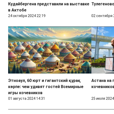
Кудайбергена представили на выставке
Тулегеново
в Актобе
24 октября 2024 22:19
02 сентября 
Этноаул, 60 юрт и гигантский құрақ
Астана на 
көрпе: чем удивят гостей Всемирные
кочевников
игры кочевников
01 августа 2024 14:31
25 июля 2024