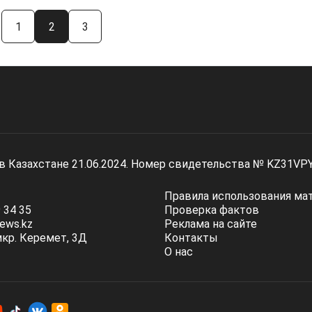
1
2
3
 в Казахстане 21.06.2024. Номер свидетельства № KZ31VP
Правила использования ма
 34 35
Проверка фактов
ews.kz
Реклама на сайте
мкр. Керемет, 3Д
Контакты
О нас