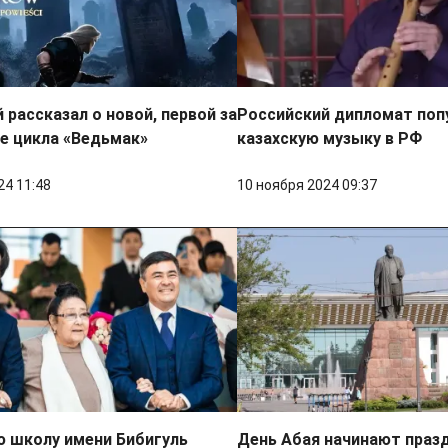
 рассказал о новой, первой за
Российский дипломат поп
ге цикла «Ведьмак»
казахскую музыку в РФ
24 11:48
10 ноября 2024 09:37
ю школу имени Бибигуль
День Абая начинают праз