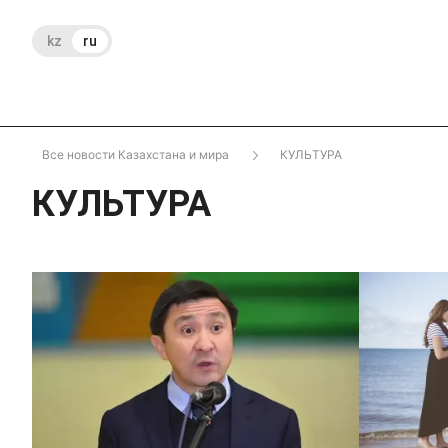
kz
ru
Все новости Казахстана и мира
КУЛЬТУРА
КУЛЬТУРА