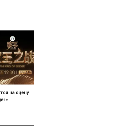
тся на сцену
ger»