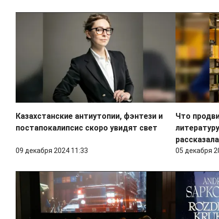
Казахстанские антиутопии, фэнтези и
Что продв
постапокалипсис скоро увидят свет
литературу
рассказал
09 декабря 2024 11:33
05 декабря 2