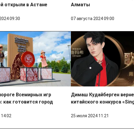
й открыли в Астане
Алматы
2024 09:30
07 августа 2024 09:00
пороге Всемирных игр
Димаш Кудайберген верне
: как готовится город
китайского конкурса «Sin
 14:02
25 июля 2024 11:21