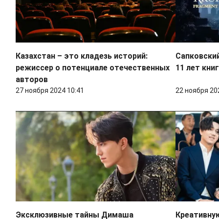
Казахстан – это кладезь историй:
Сапковский
режиссер о потенциале отечественных
11 лет кни
авторов
27 ноября 2024 10:41
22 ноября 20
Эксклюзивные тайны Димаша
Креативну