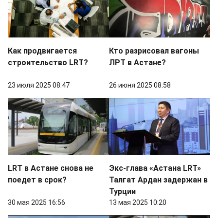
Как продвигается
Кто разрисовал вагоны
строительство LRT?
ЛРТ в Астане?
23 июля 2025 08:47
26 июня 2025 08:58
LRT в Астане снова не
Экс-глава «Астана LRT»
поедет в срок?
Талгат Ардан задержан в
Турции
30 мая 2025 16:56
13 мая 2025 10:20