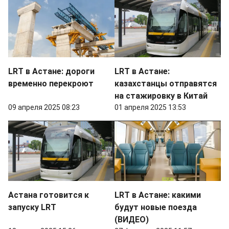
LRT в Астане: дороги
LRT в Астане:
временно перекроют
казахстанцы отправятся
на стажировку в Китай
09 апреля 2025 08:23
01 апреля 2025 13:53
Астана готовится к
LRT в Астане: какими
запуску LRT
будут новые поезда
(ВИДЕО)