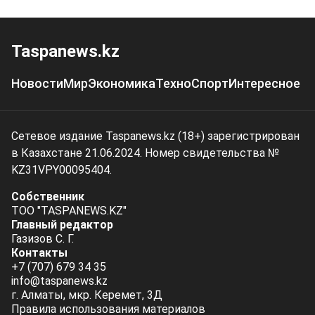
Taspanews.kz
Новости
Мир
Экономика
Техно
Спорт
Интересное
Сетевое издание Taspanews.kz (18+) зарегистрирован
в Казахстане 21.06.2024. Номер свидетельства №
KZ31VPY00095404.
Собственник
ТОО "TASPANEWS.KZ"
Главный редактор
Газизов С. Г.
Контакты
+7 (707) 679 34 35
info@taspanews.kz
г. Алматы, мкр. Керемет, 3Д
Правила использования материалов