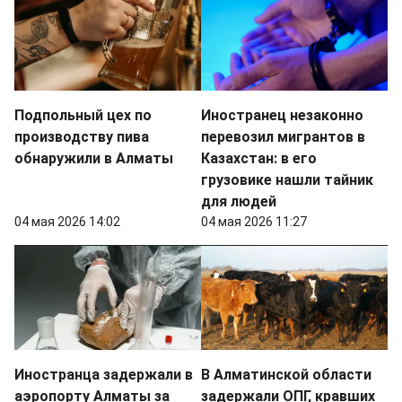
Подпольный цех по
Иностранец незаконно
производству пива
перевозил мигрантов в
обнаружили в Алматы
Казахстан: в его
грузовике нашли тайник
для людей
04 мая 2026 14:02
04 мая 2026 11:27
Иностранца задержали в
В Алматинской области
аэропорту Алматы за
задержали ОПГ, кравших