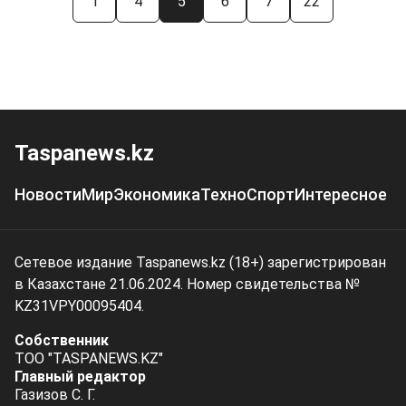
1
4
5
6
7
22
Taspanews.kz
Новости
Мир
Экономика
Техно
Спорт
Интересное
Сетевое издание Taspanews.kz (18+) зарегистрирован
в Казахстане 21.06.2024. Номер свидетельства №
KZ31VPY00095404.
Собственник
ТОО "TASPANEWS.KZ"
Главный редактор
Газизов С. Г.