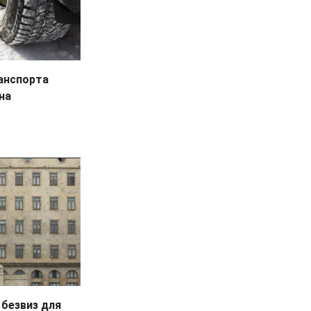
анспорта
на
безвиз для