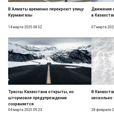
В Алматы временно перекроют улицу
Движение 
Курмангазы
в Казахста
14 марта 2025 08:52
07 марта 202
Трассы Казахстана открыты, но
В Казахста
штормовое предупреждение
несколько 
сохраняется
04 марта 2025 09:23
28 февраля 2