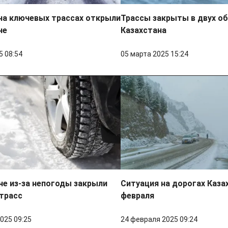
на ключевых трассах открыли
Трассы закрыты в двух о
не
Казахстана
5 08:54
05 марта 2025 15:24
не из-за непогоды закрыли
Ситуация на дорогах Каза
трасс
февраля
025 09:25
24 февраля 2025 09:24