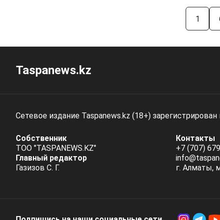
1
Taspanews.kz
Сетевое издание Taspanews.kz (18+) зарегистрирован
Собственник
Контакты
ТОО "TASPANEWS.KZ"
+7 (707) 679
Главный редактор
info@taspan
Газизов С. Г.
г. Алматы, 
Подпишись на наши социальные cети