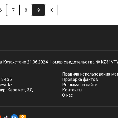
6
7
8
9
10
 в Казахстане 21.06.2024. Номер свидетельства № KZ31VP
Правила использования ма
 34 35
Проверка фактов
ews.kz
Реклама на сайте
мкр. Керемет, 3Д
Контакты
О нас