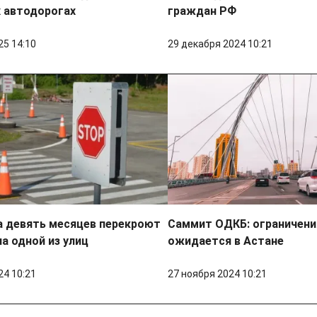
 автодорогах
граждан РФ
25 14:10
29 декабря 2024 10:21
а девять месяцев перекроют
Саммит ОДКБ: ограничени
а одной из улиц
ожидается в Астане
24 10:21
27 ноября 2024 10:21