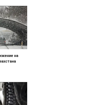
ижение на
захстана