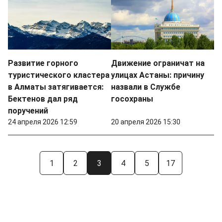
Развитие горного
Движение ограничат на
туристического кластера
улицах Астаны: причину
в Алматы затягивается:
назвали в Службе
Бектенов дал ряд
госохраны
поручений
24 апреля 2026 12:59
20 апреля 2026 15:30
1
2
3
4
5
17