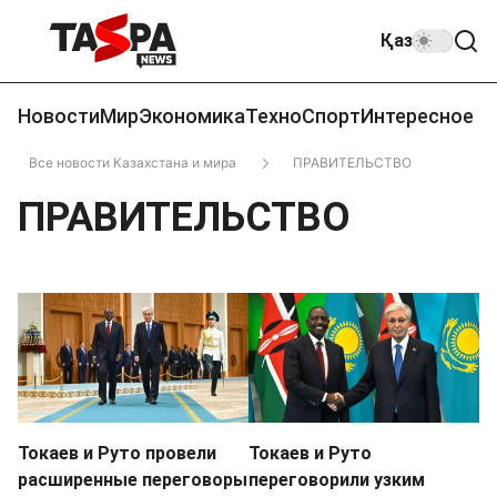
Қаз
Новости
Мир
Экономика
Техно
Спорт
Интересное
Все новости Казахстана и мира
ПРАВИТЕЛЬСТВО
ПРАВИТЕЛЬСТВО
Токаев и Руто провели
Токаев и Руто
расширенные переговоры
переговорили узким