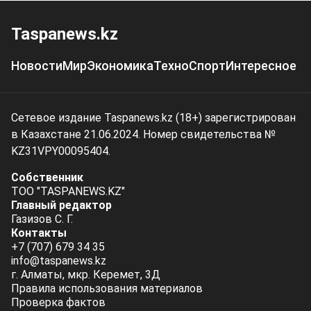
Taspanews.kz
Новости
Мир
Экономика
Техно
Спорт
Интересное
Сетевое издание Taspanews.kz (18+) зарегистрирован
в Казахстане 21.06.2024. Номер свидетельства №
KZ31VPY00095404.
Собственник
ТОО "TASPANEWS.KZ"
Главный редактор
Газизов С. Г.
Контакты
+7 (707) 679 34 35
info@taspanews.kz
г. Алматы, мкр. Керемет, 3Д
Правила использования материалов
Проверка фактов