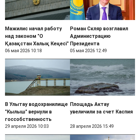
Мажилис начал работу
Роман Скляр возглавил
над законом "О
Администрацию
Қазақстан Халық Кеңесі"
Президента
06 мая 2026 10:18
05 мая 2026 12:49
В Улытау водохранилище
Площадь Актау
"Кылыш" вернули в
увеличили за счет Каспия
госсобственность
29 апреля 2026 10:03
28 апреля 2026 15:49