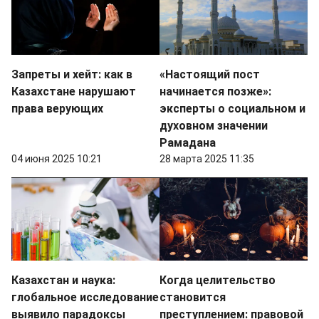
Запреты и хейт: как в
«Настоящий пост
Казахстане нарушают
начинается позже»:
права верующих
эксперты о социальном и
духовном значении
Рамадана
04 июня 2025 10:21
28 марта 2025 11:35
Казахстан и наука:
Когда целительство
глобальное исследование
становится
выявило парадоксы
преступлением: правовой