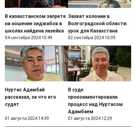
В казахстанском запрете
Захват колонии в
на ношение хиджабов в
Волгоградской области:
школах найдена лазейка
урок для Казахстана
04 сентября 2024 10:49
02 сентября 2024 10:09
Нуртас Адамбай
В суде
рассказал, за что его
прокомментировали
судят
процесс над Нуртасом
Адамбаем
01 августа 2024 14:39
01 августа 2024 12:29