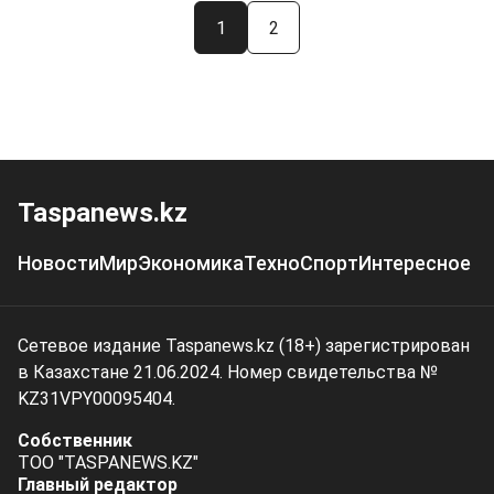
1
2
Taspanews.kz
Новости
Мир
Экономика
Техно
Спорт
Интересное
Сетевое издание Taspanews.kz (18+) зарегистрирован
в Казахстане 21.06.2024. Номер свидетельства №
KZ31VPY00095404.
Собственник
ТОО "TASPANEWS.KZ"
Главный редактор