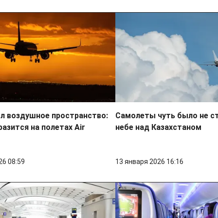
л воздушное пространство:
Самолеты чуть было не с
разится на полетах Air
небе над Казахстаном
26 08:59
13 января 2026 16:16