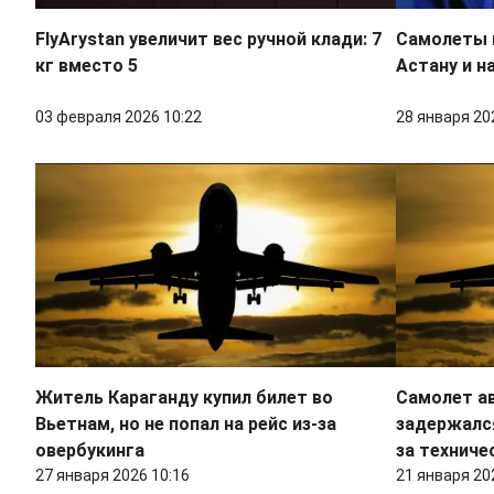
FlyArystan увеличит вес ручной клади: 7
Самолеты н
кг вместо 5
Астану и н
03 февраля 2026 10:22
28 января 20
Житель Караганду купил билет во
Самолет а
Вьетнам, но не попал на рейс из-за
задержался
овербукинга
за техниче
27 января 2026 10:16
21 января 20