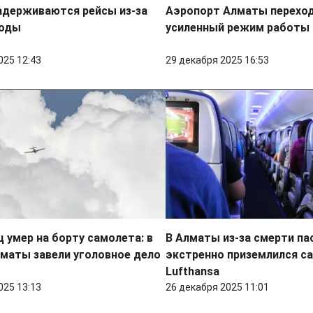
адерживаются рейсы из-за
Аэропорт Алматы переход
годы
усиленный режим работы
025 12:43
29 декабря 2025 16:53
 умер на борту самолета: в
В Алматы из-за смерти п
маты завели уголовное дело
экстренно приземлился с
Lufthansa
025 13:13
26 декабря 2025 11:01