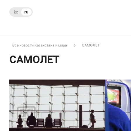
kz
ru
Все новости Казахстана и мира
САМОЛЕТ
САМОЛЕТ