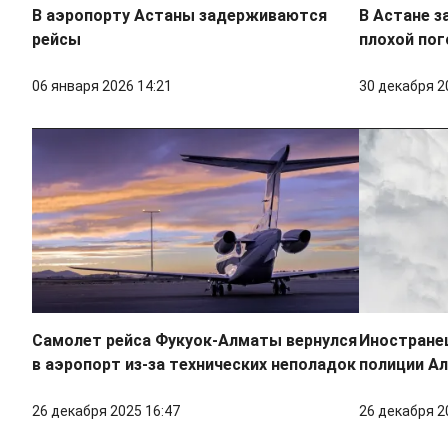
В аэропорту Астаны задерживаются
В Астане з
рейсы
плохой по
06 января 2026 14:21
30 декабря 2
Самолет рейса Фукуок-Алматы вернулся
Иностранец
в аэропорт из-за технических неполадок
полиции Ал
26 декабря 2025 16:47
26 декабря 2