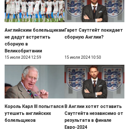
Английским болельщикам
Гарет Саутгейт покидает
не дадут встретить
сборную Англии?
сборную в
Великобритании
15 июля 2024 12:59
15 июля 2024 10:50
Король Карл III попытался
В Англии хотят оставить
утешить английских
Саутгейта независимо от
болельщиков
результата в финале
Евро-2024