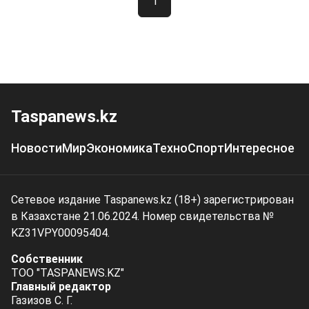
1
Taspanews.kz
Новости
Мир
Экономика
Техно
Спорт
Интересное
Сетевое издание Taspanews.kz (18+) зарегистрирован
в Казахстане 21.06.2024. Номер свидетельства №
KZ31VPY00095404.
Собственник
ТОО "TASPANEWS.KZ"
Главный редактор
Газизов С. Г.