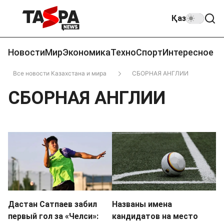
Қаз
Новости
Мир
Экономика
Техно
Спорт
Интересное
Все новости Казахстана и мира
СБОРНАЯ АНГЛИИ
СБОРНАЯ АНГЛИИ
Дастан Сатпаев забил
Названы имена
первый гол за «Челси»:
кандидатов на место