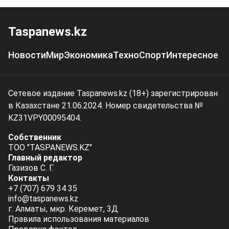
Taspanews.kz
Новости
Мир
Экономика
Техно
Спорт
Интересное
Сетевое издание Taspanews.kz (18+) зарегистрирован
в Казахстане 21.06.2024. Номер свидетельства №
KZ31VPY00095404.
Собственник
ТОО "TASPANEWS.KZ"
Главный редактор
Газизов С. Г.
Контакты
+7 (707) 679 34 35
info@taspanews.kz
г. Алматы, мкр. Керемет, 3Д
Правила использования материалов