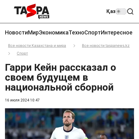
Қаз
Новости
Мир
Экономика
Техно
Спорт
Интересное
Все новости Казахстана и мира
Все новости taspanews.kz
Спорт
Гарри Кейн рассказал о
своем будущем в
национальной сборной
16 июля 2024 10:47