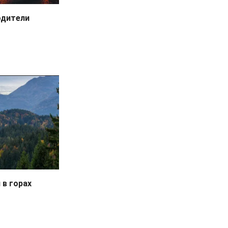
одители
 в горах