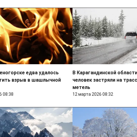
еногорске едва удалось
В Карагандинской области
тить взрыв в шашлычной
человек застряли на трасс
метель
6 08:38
12 марта 2026 08:32