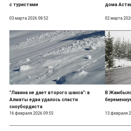
с туристами
дома Аста
03 марта 2026 08:52
02 марта 202
"Лавина не дает второго шанса": в
В Жамбылс
Алматы едва удалось спасти
беременну
сноубордиста
16 февраля 2026 09:55
13 февраля 2