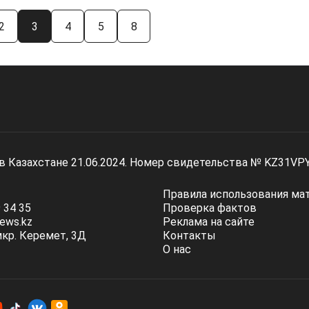
2
3
4
5
8
 в Казахстане 21.06.2024. Номер свидетельства № KZ31VP
Правила использования ма
 34 35
Проверка фактов
ews.kz
Реклама на сайте
мкр. Керемет, 3Д
Контакты
О нас