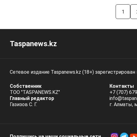
1
Taspanews.kz
Сетевое издание Taspanews.kz (18+) зарегистрирован
Собственник
Контакты
ТОО "TASPANEWS.KZ"
+7 (707) 679
Главный редактор
info@taspan
Газизов С. Г.
г. Алматы, 
Подпишись на наши социальные cети