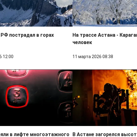
РФ пострадал в горах
На трассе Астана - Карага
человек
6 12:00
11 марта 2026 08:38
ряли в лифте многоэтажного
В Астане загорелся высо