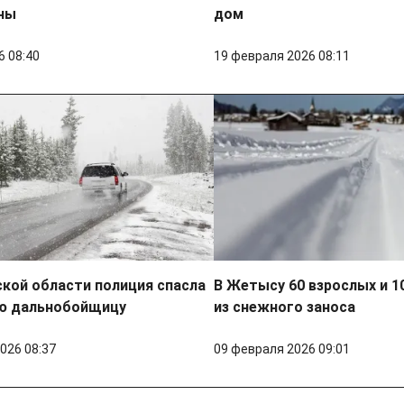
ны
дом
6 08:40
19 февраля 2026 08:11
кой области полиция спасла
В Жетысу 60 взрослых и 1
ю дальнобойщицу
из снежного заноса
026 08:37
09 февраля 2026 09:01