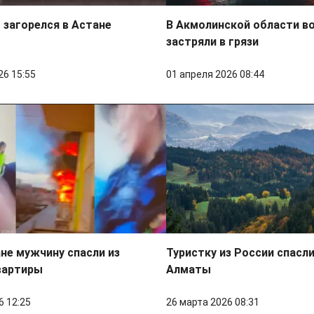
загорелся в Астане
В Акмолинской области в
застряли в грязи
26 15:55
01 апреля 2026 08:44
не мужчину спасли из
Туристку из России спасли
вартиры
Алматы
6 12:25
26 марта 2026 08:31