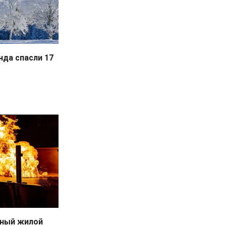
нда спасли 17
тный жилой