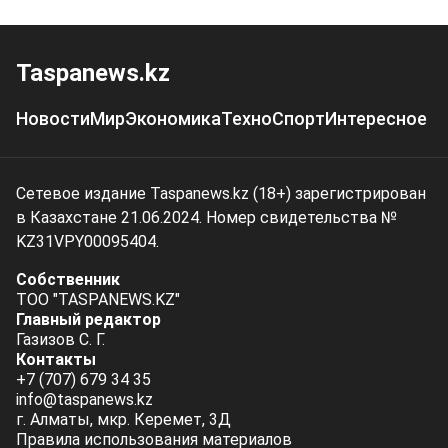
Taspanews.kz
Новости
Мир
Экономика
Техно
Спорт
Интересное
Сетевое издание Taspanews.kz (18+) зарегистрирован
в Казахстане 21.06.2024. Номер свидетельства №
KZ31VPY00095404.
Собственник
ТОО "TASPANEWS.KZ"
Главный редактор
Газизов С. Г.
Контакты
+7 (707) 679 34 35
info@taspanews.kz
г. Алматы, мкр. Керемет, 3Д
Правила использования материалов