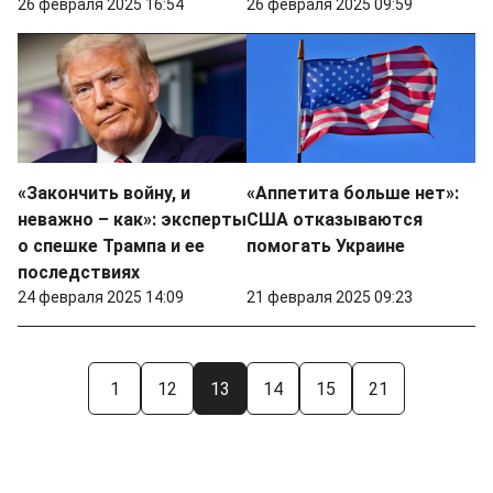
26 февраля 2025 16:54
26 февраля 2025 09:59
«Закончить войну, и
«Аппетита больше нет»:
неважно – как»: эксперты
США отказываются
о спешке Трампа и ее
помогать Украине
последствиях
24 февраля 2025 14:09
21 февраля 2025 09:23
1
12
13
14
15
21